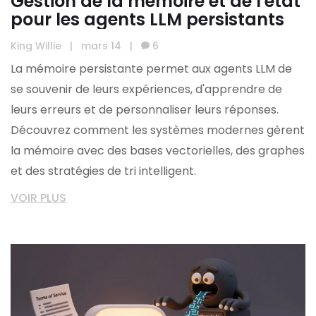
Gestion de la mémoire et de l'état
pour les agents LLM persistants
King Willie
|
mars 14
|
6
La mémoire persistante permet aux agents LLM de
se souvenir de leurs expériences, d'apprendre de
leurs erreurs et de personnaliser leurs réponses.
Découvrez comment les systèmes modernes gèrent
la mémoire avec des bases vectorielles, des graphes
et des stratégies de tri intelligent.
VOIR PLUS