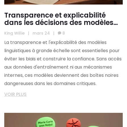
Transparence et explicabilité
dans les décisions des modèles
linguistiques à grande échelle
King Willie
|
mars 24
|
8
La transparence et l'explicabilité des modèles
linguistiques à grande échelle sont essentielles pour
éviter les biais et construire la confiance. Sans accès
aux données d'entraînement ni aux mécanismes
internes, ces modèles deviennent des boîtes noires
dangereuses dans les domaines critiques.
VOIR PLUS