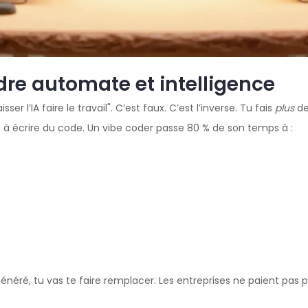
ndre automate et intelligence
er l’IA faire le travail". C’est faux. C’est l’inverse. Tu fais
plus
de 
à écrire du code. Un vibe coder passe 80 % de son temps à :
généré, tu vas te faire remplacer. Les entreprises ne paient pas p