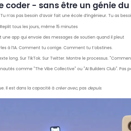
 coder - sans être un génie du
Tu n’as pas besoin d’avoir fait une école d’ingénieur. Tu as besoi
eplit tous les jours, même 15 minutes
t une app qui envoie des messages de soutien quand il pleut
les à l’IA. Comment tu corrige. Comment tu t’obstines.
xte long. Sur TikTok. Sur Twitter. Montre le processus. "Comment j
unautés comme "The Vibe Collective" ou "AI Builders Club". Pas 
ue. Il est dans la capacité à
créer avec
, pas
depuis
.