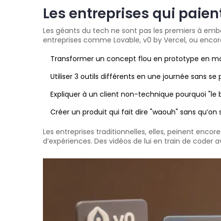
Les entreprises qui paient
Les géants du tech ne sont pas les premiers à embauc
entreprises comme Lovable, v0 by Vercel, ou encore
Transformer un concept flou en prototype en mo
Utiliser 3 outils différents en une journée sans se
Expliquer à un client non-technique pourquoi "le 
Créer un produit qui fait dire "waouh" sans qu’on
Les entreprises traditionnelles, elles, peinent encore
d’expériences. Des vidéos de lui en train de coder a