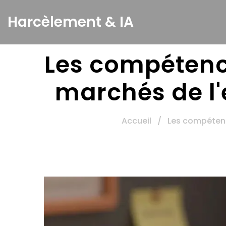
Harcèlement & IA
Les compétenc
marchés de l'
Accueil
/
Les compétenc