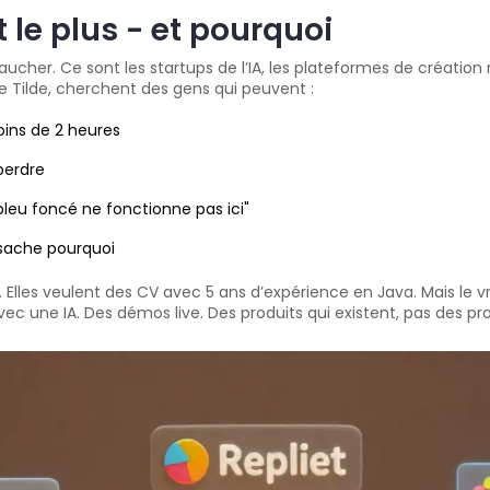
 le plus - et pourquoi
her. Ce sont les startups de l’IA, les plateformes de création ra
 Tilde, cherchent des gens qui peuvent :
ins de 2 heures
 perdre
bleu foncé ne fonctionne pas ici"
 sache pourquoi
. Elles veulent des CV avec 5 ans d’expérience en Java. Mais le vrai
vec une IA. Des démos live. Des produits qui existent, pas des pr