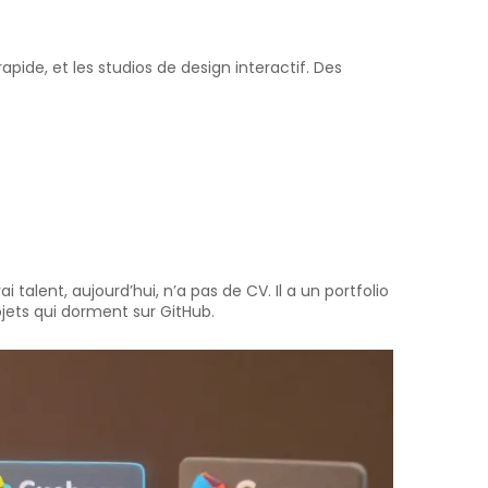
pide, et les studios de design interactif. Des
 talent, aujourd’hui, n’a pas de CV. Il a un portfolio
ojets qui dorment sur GitHub.