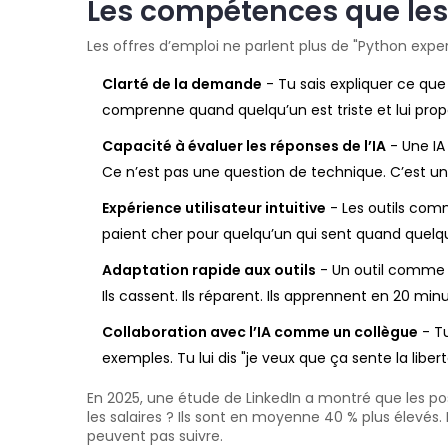
Les compétences que le
Les offres d’emploi ne parlent plus de "Python exper
Clarté de la demande
- Tu sais expliquer ce que 
comprenne quand quelqu’un est triste et lui pro
Capacité à évaluer les réponses de l’IA
- Une IA 
Ce n’est pas une question de technique. C’est u
Expérience utilisateur intuitive
- Les outils comm
paient cher pour quelqu’un qui sent quand quelqu
Adaptation rapide aux outils
- Un outil comme W
Ils cassent. Ils réparent. Ils apprennent en 20 m
Collaboration avec l’IA comme un collègue
- Tu
exemples. Tu lui dis "je veux que ça sente la liber
En 2025, une étude de LinkedIn a montré que les post
les salaires ? Ils sont en moyenne 40 % plus élevés. 
peuvent pas suivre.