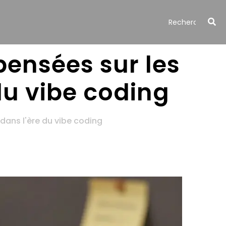
ensées sur les
du vibe coding
dans l'ère du vibe coding