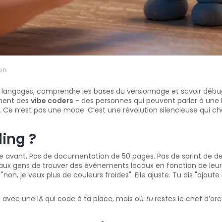
on
is langages, comprendre les bases du versionnage et savoir débug
chent des
vibe coders
- des personnes qui peuvent parler à une I
 Ce n’est pas une mode. C’est une révolution silencieuse qui ch
ding ?
 avant. Pas de documentation de 50 pages. Pas de sprint de deu
t aux gens de trouver des événements locaux en fonction de leur
non, je veux plus de couleurs froides". Elle ajuste. Tu dis "ajoute
le avec une IA qui code à ta place, mais où
tu
restes le chef d’orc