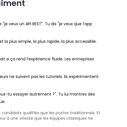
aiment
"je veux un API REST". Tu dis "je veux que l’app
 la plus simple, la plus rapide, la plus accessible.
t si ça rend l’expérience fluide. Les entreprises
s ne suivent pas les tutoriels. Ils expérimentent.
peux-tu essayer autrement ?". Tu lui montres des
ue.
candidats qualifiés que les postes traditionnels. Et
aleur à une vitesse que les équipes classiques ne