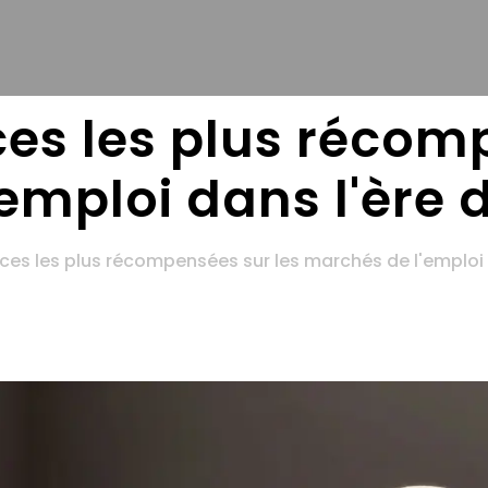
es les plus récomp
emploi dans l'ère 
es les plus récompensées sur les marchés de l'emploi 