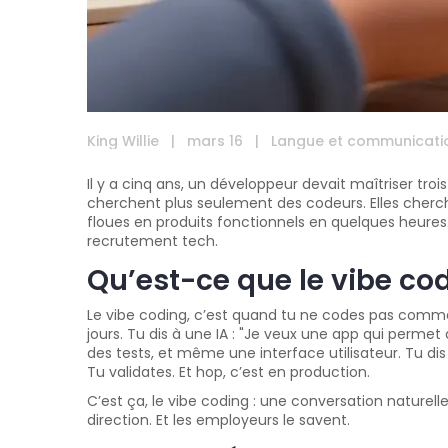
King Willie
|
mars 16
|
Langue et communicati
Il y a cinq ans, un développeur devait maîtriser tro
cherchent plus seulement des codeurs. Elles cher
floues en produits fonctionnels en quelques heures.
recrutement tech.
Qu’est-ce que le vibe co
Le vibe coding, c’est quand tu ne codes pas comme
jours. Tu dis à une IA : "Je veux une app qui perme
des tests, et même une interface utilisateur. Tu dis "
Tu validates. Et hop, c’est en production.
C’est ça, le vibe coding : une conversation naturel
direction. Et les employeurs le savent.