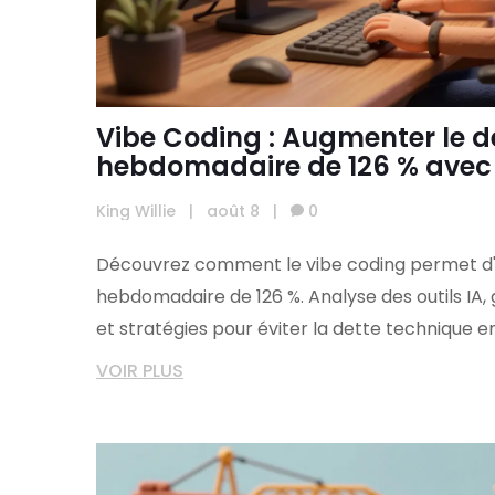
Vibe Coding : Augmenter le d
hebdomadaire de 126 % avec 
King Willie
|
août 8
|
0
Découvrez comment le vibe coding permet d'
hebdomadaire de 126 %. Analyse des outils IA, 
et stratégies pour éviter la dette technique e
VOIR PLUS