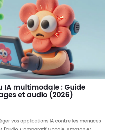
u IA multimodale : Guide
ages et audio (2026)
er vos applications IA contre les menaces
t l'audio. Comparatif Google, Amazon et