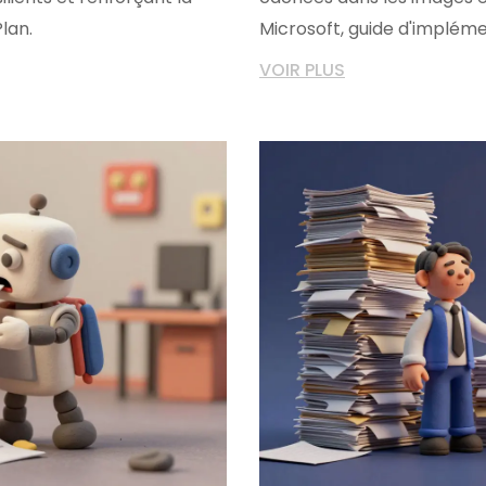
lan.
Microsoft, guide d'implém
VOIR PLUS