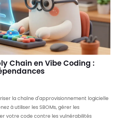
ply Chain en Vibe Coding :
Dépendances
er la chaîne d'approvisionnement logicielle
ez à utiliser les SBOMs, gérer les
r votre code contre les vulnérabilités