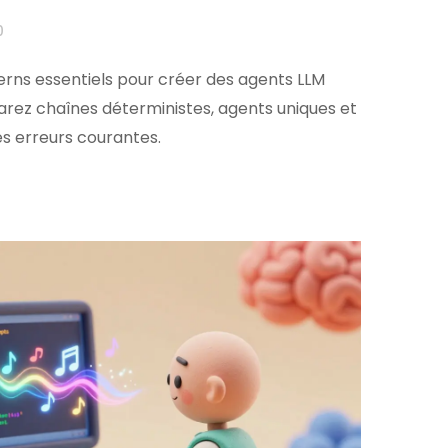
0
erns essentiels pour créer des agents LLM
arez chaînes déterministes, agents uniques et
es erreurs courantes.