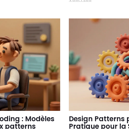
Coding : Modèles
Design Patterns 
 patterns
Pratique pour la S