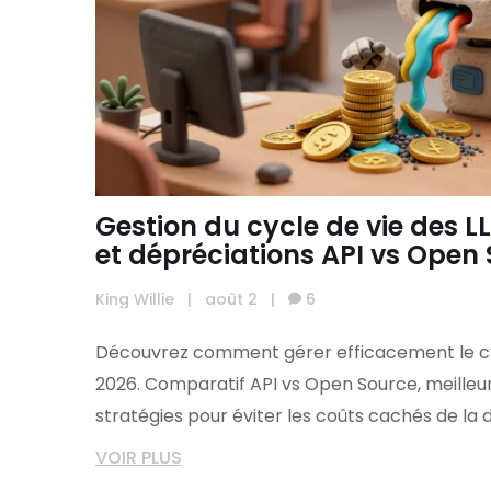
Gestion du cycle de vie des LL
et dépréciations API vs Open
King Willie
|
août 2
|
6
Découvrez comment gérer efficacement le cy
2026. Comparatif API vs Open Source, meilleu
stratégies pour éviter les coûts cachés de la 
VOIR PLUS