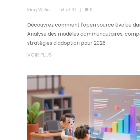
King Willie
|
juillet 31
|
0
Découvrez comment l'open source évolue dans
Analyse des modèles communautaires, compa
stratégies d'adoption pour 2026.
VOIR PLUS