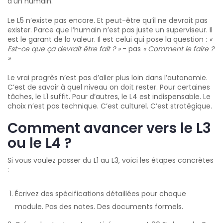
d’un humain.
Le L5 n’existe pas encore. Et peut-être qu’il ne devrait pas
exister. Parce que l’humain n’est pas juste un superviseur. Il
est le garant de la valeur. Il est celui qui pose la question :
«
Est-ce que ça devrait être fait ? »
- pas
« Comment le faire ?
»
Le vrai progrès n’est pas d’aller plus loin dans l’autonomie.
C’est de savoir à quel niveau on doit rester. Pour certaines
tâches, le L1 suffit. Pour d’autres, le L4 est indispensable. Le
choix n’est pas technique. C’est culturel. C’est stratégique.
Comment avancer vers le L3
ou le L4 ?
Si vous voulez passer du L1 au L3, voici les étapes concrètes
:
Écrivez des spécifications détaillées pour chaque
module. Pas des notes. Des documents formels.