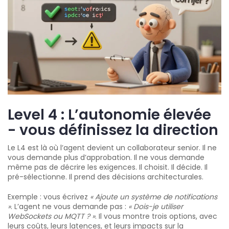
Level 4 : L’autonomie élevée
- vous définissez la direction
Le L4 est là où l’agent devient un collaborateur senior. Il ne
vous demande plus d’approbation. Il ne vous demande
même pas de décrire les exigences. Il choisit. Il décide. Il
pré-sélectionne. Il prend des décisions architecturales.
Exemple : vous écrivez
« Ajoute un système de notifications
»
. L’agent ne vous demande pas :
« Dois-je utiliser
WebSockets ou MQTT ? »
. Il vous montre trois options, avec
leurs coûts, leurs latences, et leurs impacts sur la