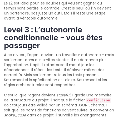
Le L2 est idéal pour les équipes qui veulent gagner du
temps sans perdre le contrôle. C’est le seuil où l’IA devient
un partenaire, pas juste un outil. Mais il reste une étape
avant la véritable autonomie.
Level 3 : L’autonomie
conditionnelle - vous êtes
passager
À ce niveau, l’agent devient un travailleur autonome - mais
seulement dans des limites strictes. Il ne demande plus
l’approbation. Il agit. Il refactorise. Il met à jour les
dépendances. Il réécrit les tests. Il déployer même des
correctifs. Mais seulement si tous les tests passent.
Seulement si la spécification est claire. Seulement si les
règles architecturales sont respectées.
C’est ici que l’agent devient
stateful
. Il garde une mémoire
de la structure du projet. Il sait que le fichier
config.json
doit toujours être validé par un schéma JSON Schema. Il
sait que les noms de fonctions doivent suivre la convention
snake_case
dans ce projet. Il surveille les changements