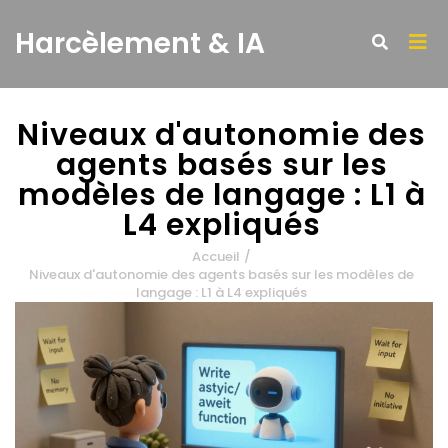
Harcèlement & IA
Niveaux d'autonomie des
agents basés sur les
modèles de langage : L1 à
L4 expliqués
Accueil
/
Niveaux d'autonomie des agents basés sur les modèles de
langage : L1 à L4 expliqués