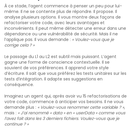
À ce stade, l’agent commence à penser un peu pour lui-
même. Il ne se contente plus de répondre. Il propose. Il
analyse plusieurs options. Il vous montre deux façons de
refactoriser votre code, avec leurs avantages et
inconvénients. Il peut même détecter une erreur dans une
dépendance ou une vulnérabilité de sécurité. Mais il ne
l’applique pas. Il vous demande :
« Voulez-vous que je
corrige cela ? »
Le passage du L1 au L2 est subtil mais puissant. L’agent
gagne une forme de conscience contextuelle. Il se
souvient de vos préférences. Il apprend votre style
d’écriture. Il sait que vous préférez les tests unitaires sur les
tests d’intégration. Il adapte ses suggestions en
conséquence.
Imaginez un agent qui, après avoir vu 15 refactorisations de
votre code, commence à anticiper vos besoins. Il ne vous
demande plus :
« Voulez-vous renommer cette variable ? »
,
mais :
« J’ai renommé « data » en « userData » comme vous
l’avez fait dans les 3 derniers fichiers. Voulez-vous que je
continue ? »