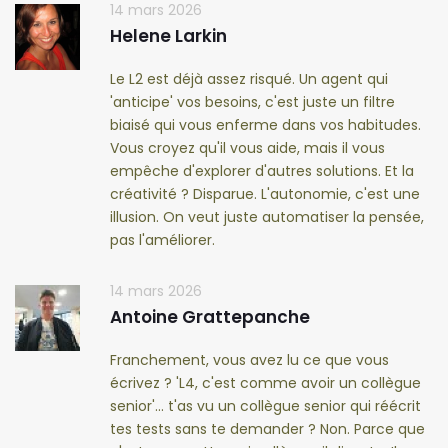
14 mars 2026
Helene Larkin
Le L2 est déjà assez risqué. Un agent qui
'anticipe' vos besoins, c'est juste un filtre
biaisé qui vous enferme dans vos habitudes.
Vous croyez qu'il vous aide, mais il vous
empêche d'explorer d'autres solutions. Et la
créativité ? Disparue. L'autonomie, c'est une
illusion. On veut juste automatiser la pensée,
pas l'améliorer.
14 mars 2026
Antoine Grattepanche
Franchement, vous avez lu ce que vous
écrivez ? 'L4, c'est comme avoir un collègue
senior'... t'as vu un collègue senior qui réécrit
tes tests sans te demander ? Non. Parce que