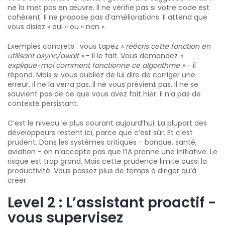
ne la met pas en œuvre. Il ne vérifie pas si votre code est
cohérent. Il ne propose pas d’améliorations. Il attend que
vous disiez « oui » ou « non ».
Exemples concrets : vous tapez
« réécris cette fonction en
utilisant async/await »
- il le fait. Vous demandez
«
explique-moi comment fonctionne ce algorithme »
- il
répond. Mais si vous oubliez de lui dire de corriger une
erreur, il ne la verra pas. Il ne vous prévient pas. Il ne se
souvient pas de ce que vous avez fait hier. Il n’a pas de
contexte persistant.
C’est le niveau le plus courant aujourd’hui. La plupart des
développeurs restent ici, parce que c’est sûr. Et c’est
prudent. Dans les systèmes critiques - banque, santé,
aviation - on n’accepte pas que l’IA prenne une initiative. Le
risque est trop grand. Mais cette prudence limite aussi la
productivité. Vous passez plus de temps à diriger qu’à
créer.
Level 2 : L’assistant proactif -
vous supervisez