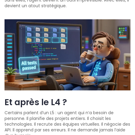
Sans elles, l’agent devient un outil imprévisible. Avec elles, il
devient un atout stratégique.
Et après le L4 ?
Certains parlent d’un L5 : un agent qui n’a besoin de
personne. Il planifie des projets entiers. Il choisit les
technologies. Il recrute des équipes virtuelles. Il négocie des
API. Il apprend par ses erreurs. Il ne demande jamais l’aide