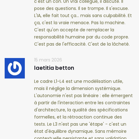
c'est un con. Un vrai collègue, il discute. Il
pose des questions. Il se trompe. Il s'excuse.
L'IA, elle fait tout ça... mais sans culpabilité. Et
ça, c'est la vraie menace. Pas la machine.
C'est qu'on accepte de remplacer la
responsabilité humaine par du code propre.
C'est pas de l'efficacité. C'est de la lâcheté.
15 mars 2026
laetitia betton
Le cadre L1-L4 est une modélisation utile,
mais il néglige la dimension systémique.
L'autonomie n'est pas linéaire : elle émergent
à partir de l'interaction entre les contraintes
d'architecture, la qualité des spécifications
formelles, et la rétroaction continue des
tests. Le L3 n'est pas une 'étape' - c'est un
état d'équilibre dynamique. Sans mémoire
contextuelle persistante et sans validation