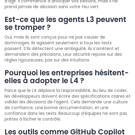
d’agir. Il commence à anticiper vos besoins, mais il ne
prend jamais de décision sans votre feu vert.
Est-ce que les agents L3 peuvent
se tromper ?
Oui, mais ils sont conçus pour ne pas causer de
dommages. Ils agissent seulement si tous les tests
passent. S’ils détectent une ambiguïté, ils s’arrêtent et
demandent des précisions. Leur sécurité repose sur des
règles rigoureuses, pas sur des intuitions.
Pourquoi les entreprises hésitent-
elles à adopter le L4 ?
Parce que le L4 déplace la responsabilité. Au lieu de coder,
les développeurs doivent écrire des spécifications claires et
valider les décisions de l’agent. Cela demande une culture
de confiance, une bonne documentation, et une
confiance dans les tests. Beaucoup d’équipes ne sont pas
prêtes à lâcher le contrôle.
Les outils comme GitHub Copilot