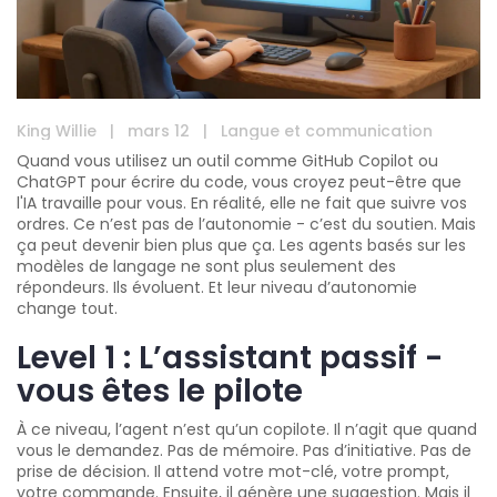
King Willie
|
mars 12
|
Langue et communication
Quand vous utilisez un outil comme GitHub Copilot ou
ChatGPT pour écrire du code, vous croyez peut-être que
l'IA travaille pour vous. En réalité, elle ne fait que suivre vos
ordres. Ce n’est pas de l’autonomie - c’est du soutien. Mais
ça peut devenir bien plus que ça. Les agents basés sur les
modèles de langage ne sont plus seulement des
répondeurs. Ils évoluent. Et leur niveau d’autonomie
change tout.
Level 1 : L’assistant passif -
vous êtes le pilote
À ce niveau, l’agent n’est qu’un copilote. Il n’agit que quand
vous le demandez. Pas de mémoire. Pas d’initiative. Pas de
prise de décision. Il attend votre mot-clé, votre prompt,
votre commande. Ensuite, il génère une suggestion. Mais il