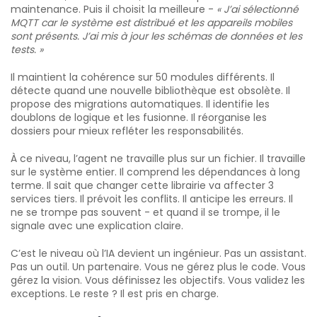
maintenance. Puis il choisit la meilleure -
« J’ai sélectionné
MQTT car le système est distribué et les appareils mobiles
sont présents. J’ai mis à jour les schémas de données et les
tests. »
Il maintient la cohérence sur 50 modules différents. Il
détecte quand une nouvelle bibliothèque est obsolète. Il
propose des migrations automatiques. Il identifie les
doublons de logique et les fusionne. Il réorganise les
dossiers pour mieux refléter les responsabilités.
À ce niveau, l’agent ne travaille plus sur un fichier. Il travaille
sur le système entier. Il comprend les dépendances à long
terme. Il sait que changer cette librairie va affecter 3
services tiers. Il prévoit les conflits. Il anticipe les erreurs. Il
ne se trompe pas souvent - et quand il se trompe, il le
signale avec une explication claire.
C’est le niveau où l’IA devient un ingénieur. Pas un assistant.
Pas un outil. Un partenaire. Vous ne gérez plus le code. Vous
gérez la vision. Vous définissez les objectifs. Vous validez les
exceptions. Le reste ? Il est pris en charge.