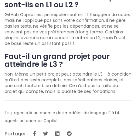
sont-ils en L1 ou L2 ?
GitHub Copilot est principalement en L1. Il suggère du code,
mais ne l’applique pas sans votre confirmation. Il ne gère
pas les tests, ne vérifie pas les dépendances, et ne se
souvient pas de vos préférences à long terme. Certains
plugins avancés commencent à entrer en L2, mais l’outil
de base reste un assistant passif.
Faut-il un grand projet pour
atteindre le L3 ?
Non. Même un petit projet peut atteindre le L3 - à condition
qu’il ait des tests complets, des spécifications claires, et
une architecture bien définie. Ce n’est pas la taille du
projet qui compte, mais la qualité de ses fondations.
Tag:
agents IA
autonomie des modèles de langage
L1 à L4
agents autonomes
Copilot
Partager