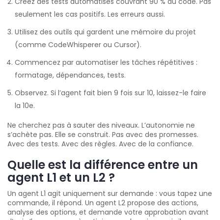
Créez des tests automatisés couvrant 90 % du code. Pas
seulement les cas positifs. Les erreurs aussi.
Utilisez des outils qui gardent une mémoire du projet
(comme CodeWhisperer ou Cursor).
Commencez par automatiser les tâches répétitives :
formatage, dépendances, tests.
Observez. Si l’agent fait bien 9 fois sur 10, laissez-le faire
la 10e.
Ne cherchez pas à sauter des niveaux. L’autonomie ne
s’achète pas. Elle se construit. Pas avec des promesses.
Avec des tests. Avec des règles. Avec de la confiance.
Quelle est la différence entre un
agent L1 et un L2 ?
Un agent L1 agit uniquement sur demande : vous tapez une
commande, il répond. Un agent L2 propose des actions,
analyse des options, et demande votre approbation avant