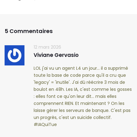
5 Commentaires
12 mars 2026
Viviane Gervasio
LOL j'ai vu un agent L4 un jour... il a supprimé
toute la base de code parce qu'il a cru que
'legacy' = 'inutile'. J'ai dû réécrire 3 mois de
boulot en 48h. Les IA, c'est comme les gosses
: elles font ce qu'on leur dit... mais elles
comprennent RIEN. Et maintenant ? On les
laisse gérer les serveurs de banque. C'est pas
un progrès, c'est un suicide collectif.
#IAQuiTue