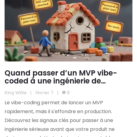
Quand passer d’un MVP vibe-
coded à une ingénierie de
production
King Willie
|
février 7
|
8
Le vibe-coding permet de lancer un MVP
rapidement, mais il s'effondre en production.
Découvrez les signaux clés pour passer à une
ingénierie sérieuse avant que votre produit ne