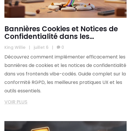
Bannières Cookies et Notices de
Confidentialité dans les
Frontends Vibe-Codés
King Willie
|
juillet 6
|
0
Découvrez comment implémenter efficacement les
bannières de cookies et les notices de confidentialité
dans vos frontends vibe-codés. Guide complet sur la
conformité RGPD, les meilleures pratiques UX et les
outils essentiels.
VOIR PLUS