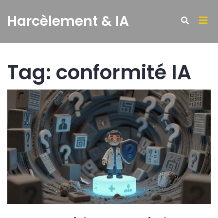
Harcèlement & IA
Tag: conformité IA