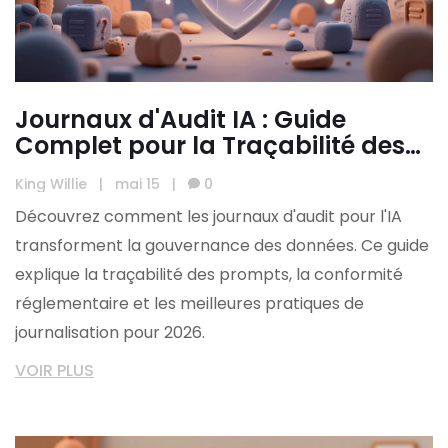
Journaux d'Audit IA : Guide
Complet pour la Traçabilité des
Prompts et Décisions
King Willie
|
mai 15
|
0
Découvrez comment les journaux d'audit pour l'IA
transforment la gouvernance des données. Ce guide
explique la traçabilité des prompts, la conformité
réglementaire et les meilleures pratiques de
journalisation pour 2026.
VOIR PLUS