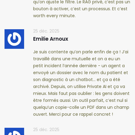
qu’on ajuste le filtre. Le RAG privé, c’est pas un
bouton à activer, c’est un processus. Et c’est
worth every minute.
25 déc. 2025
Emilie Arnoux
Je suis contente qu’on parle enfin de ça ! J’ai
travaillé dans une mutuelle et on a eu un
petit incident l’année dernière - un agent a
envoyé un dossier avec le nom du patient et
son diagnostic à un chatbot… et ça a été
archivé. Depuis, on utilise Private AI et ça va
mieux. Mais faut pas oublier : les gens doivent
être formés aussi. Un outil parfait, c’est nul si
quelqu’un copie-colle un PDF dans un champ
ouvert. Merci pour ce rappel concret !
25 déc. 2025