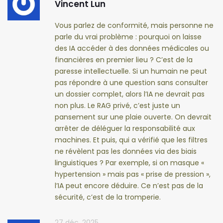
Vincent Lun
Vous parlez de conformité, mais personne ne
parle du vrai problème : pourquoi on laisse
des IA accéder à des données médicales ou
financières en premier lieu ? C’est de la
paresse intellectuelle. Si un humain ne peut
pas répondre à une question sans consulter
un dossier complet, alors l’IA ne devrait pas
non plus. Le RAG privé, c’est juste un
pansement sur une plaie ouverte. On devrait
arrêter de déléguer la responsabilité aux
machines. Et puis, qui a vérifié que les filtres
ne révèlent pas les données via des biais
linguistiques ? Par exemple, si on masque «
hypertension » mais pas « prise de pression »,
l’IA peut encore déduire. Ce n’est pas de la
sécurité, c’est de la tromperie.
27 déc. 2025