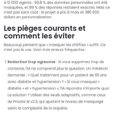
à 12 000 agents : 99,8 % des données personnelles ont été
masquées, et 89 % des réponses restaient exactes. Mais ce
n’est pas sans coût : le projet a pris 6 mois et 385 000
dollars en personnalisation.
Les pièges courants et
comment les éviter
Beaucoup pensent que « masquer les chiffres » suffit. Ce
n’est pas le cas. Voici trois erreurs fréquentes :
Redaction trop agressive
: Si vous supprimez trop de
contexte, l’IA ne comprend plus la question. Un médecin
demande : « Quel traitement pour un patient de 65 ans
avec diabète et hypertension ? » Si vous masquez «
diabète » et « hypertension », l’IA répondra n’importe quoi.
La solution ? Utiliser des seuils adaptatifs, comme ceux
de Private AI v2.3, qui ajustent le niveau de masquage
selon la complexité de la requête.