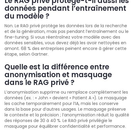
Le RAG privé protège-t-il aussi les
données pendant l’entraînement
du modèle ?
Non. Le RAG privé protège les données lors de la recherche
et de la génération, mais pas pendant l’entraînement ou le
fine-tuning. Si vous réentraînez votre modèle avec des
données sensibles, vous devez déjà les avoir nettoyées en
amont. 68 % des entreprises peinent encore à gérer cette
étape, selon Gartner.
Quelle est la différence entre
anonymisation et masquage
dans le RAG privé ?
L’anonymisation supprime ou remplace complètement les
données (ex. : « John » devient « Patient A »). Le masquage
les cache temporairement pour l’IA, mais les conserve
dans la base pour d’autres usages. Le masquage préserve
le contexte et la précision ; l’anonymisation réduit la qualité
des réponses de 30 à 40 %. Le RAG privé privilégie le
masquage pour équilibrer confidentialité et performance.