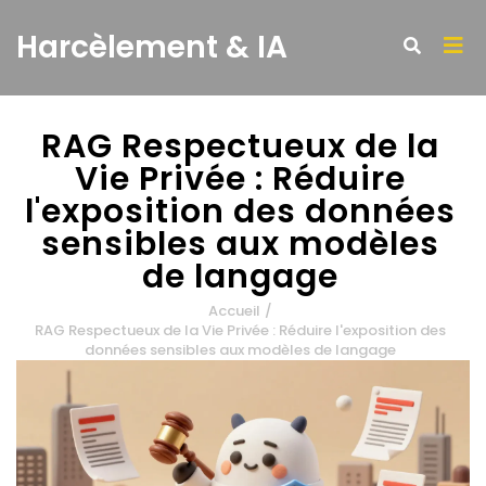
Harcèlement & IA
RAG Respectueux de la
Vie Privée : Réduire
l'exposition des données
sensibles aux modèles
de langage
Accueil
/
RAG Respectueux de la Vie Privée : Réduire l'exposition des
données sensibles aux modèles de langage