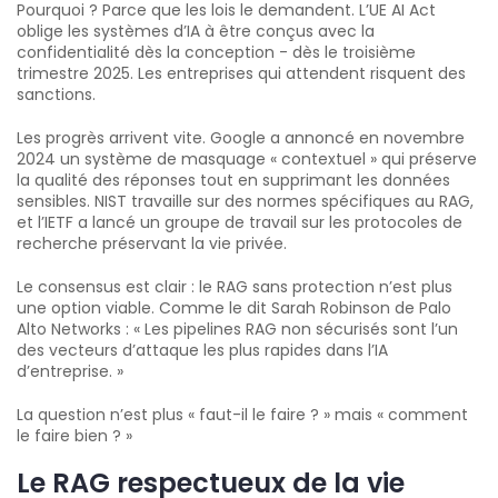
Pourquoi ? Parce que les lois le demandent. L’UE AI Act
oblige les systèmes d’IA à être conçus avec la
confidentialité dès la conception - dès le troisième
trimestre 2025. Les entreprises qui attendent risquent des
sanctions.
Les progrès arrivent vite. Google a annoncé en novembre
2024 un système de masquage « contextuel » qui préserve
la qualité des réponses tout en supprimant les données
sensibles. NIST travaille sur des normes spécifiques au RAG,
et l’IETF a lancé un groupe de travail sur les protocoles de
recherche préservant la vie privée.
Le consensus est clair : le RAG sans protection n’est plus
une option viable. Comme le dit Sarah Robinson de Palo
Alto Networks : « Les pipelines RAG non sécurisés sont l’un
des vecteurs d’attaque les plus rapides dans l’IA
d’entreprise. »
La question n’est plus « faut-il le faire ? » mais « comment
le faire bien ? »
Le RAG respectueux de la vie