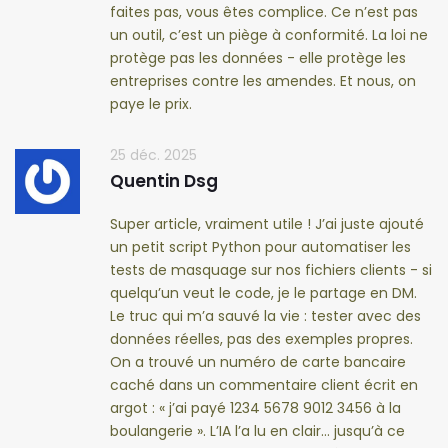
faites pas, vous êtes complice. Ce n’est pas
un outil, c’est un piège à conformité. La loi ne
protège pas les données - elle protège les
entreprises contre les amendes. Et nous, on
paye le prix.
25 déc. 2025
Quentin Dsg
Super article, vraiment utile ! J’ai juste ajouté
un petit script Python pour automatiser les
tests de masquage sur nos fichiers clients - si
quelqu’un veut le code, je le partage en DM.
Le truc qui m’a sauvé la vie : tester avec des
données réelles, pas des exemples propres.
On a trouvé un numéro de carte bancaire
caché dans un commentaire client écrit en
argot : « j’ai payé 1234 5678 9012 3456 à la
boulangerie ». L’IA l’a lu en clair… jusqu’à ce