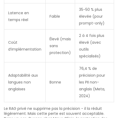
35-50 % plus
Latence en
Faible
élevée (pour
temps réel
prompt-only)
2 à 4 fois plus
Élevé (mais
Coût
élevé (avec
sans
d’implémentation
outils
protection)
spécialisés)
76,4 % de
Adaptabilité aux
précision pour
langues non
Bonne
les PII non-
anglaises
anglais (Meta,
2024)
Le RAG privé ne supprime pas la précision - il la réduit
légèrement. Mais cette perte est souvent acceptable.