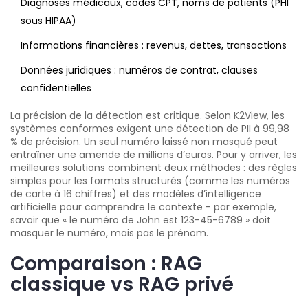
Diagnoses médicaux, codes CPT, noms de patients (PHI
sous HIPAA)
Informations financières : revenus, dettes, transactions
Données juridiques : numéros de contrat, clauses
confidentielles
La précision de la détection est critique. Selon K2View, les
systèmes conformes exigent une détection de PII à 99,98
% de précision. Un seul numéro laissé non masqué peut
entraîner une amende de millions d’euros. Pour y arriver, les
meilleures solutions combinent deux méthodes : des règles
simples pour les formats structurés (comme les numéros
de carte à 16 chiffres) et des modèles d’intelligence
artificielle pour comprendre le contexte - par exemple,
savoir que « le numéro de John est 123-45-6789 » doit
masquer le numéro, mais pas le prénom.
Comparaison : RAG
classique vs RAG privé