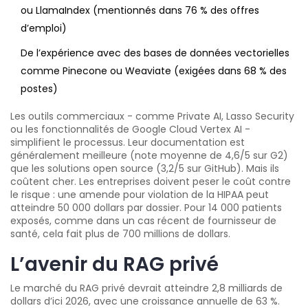
ou LlamaIndex (mentionnés dans 76 % des offres
d’emploi)
De l’expérience avec des bases de données vectorielles
comme Pinecone ou Weaviate (exigées dans 68 % des
postes)
Les outils commerciaux - comme Private AI, Lasso Security
ou les fonctionnalités de Google Cloud Vertex AI -
simplifient le processus. Leur documentation est
généralement meilleure (note moyenne de 4,6/5 sur G2)
que les solutions open source (3,2/5 sur GitHub). Mais ils
coûtent cher. Les entreprises doivent peser le coût contre
le risque : une amende pour violation de la HIPAA peut
atteindre 50 000 dollars par dossier. Pour 14 000 patients
exposés, comme dans un cas récent de fournisseur de
santé, cela fait plus de 700 millions de dollars.
L’avenir du RAG privé
Le marché du RAG privé devrait atteindre 2,8 milliards de
dollars d’ici 2026, avec une croissance annuelle de 63 %.