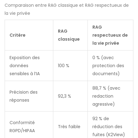
Comparaison entre RAG classique et RAG respectueux de
la vie privée
RAG
RAG
Critère
respectueux de
classique
la vie privée
Exposition des
0 % (avec
données
100 %
protection des
sensibles à l’IA
documents)
88,7 % (avec
Précision des
92,3 %
redaction
réponses
agressive)
92 % de
Conformité
Très faible
réduction des
RGPD/HIPAA
fuites (K2View)