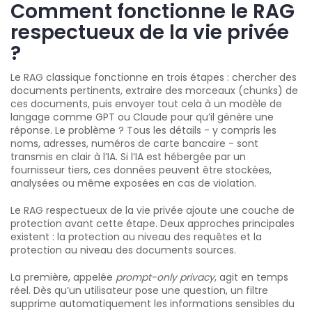
Comment fonctionne le RAG
respectueux de la vie privée
?
Le RAG classique fonctionne en trois étapes : chercher des
documents pertinents, extraire des morceaux (chunks) de
ces documents, puis envoyer tout cela à un modèle de
langage comme GPT ou Claude pour qu’il génère une
réponse. Le problème ? Tous les détails - y compris les
noms, adresses, numéros de carte bancaire - sont
transmis en clair à l’IA. Si l’IA est hébergée par un
fournisseur tiers, ces données peuvent être stockées,
analysées ou même exposées en cas de violation.
Le RAG respectueux de la vie privée ajoute une couche de
protection avant cette étape. Deux approches principales
existent : la protection au niveau des requêtes et la
protection au niveau des documents sources.
La première, appelée
prompt-only privacy
, agit en temps
réel. Dès qu’un utilisateur pose une question, un filtre
supprime automatiquement les informations sensibles du