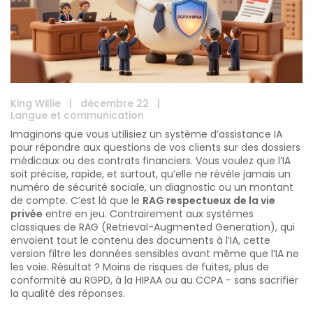
King Willie
|
décembre 22
|
Langue et communication
Imaginons que vous utilisiez un système d’assistance IA
pour répondre aux questions de vos clients sur des dossiers
médicaux ou des contrats financiers. Vous voulez que l’IA
soit précise, rapide, et surtout, qu’elle ne révèle jamais un
numéro de sécurité sociale, un diagnostic ou un montant
de compte. C’est là que le
RAG respectueux de la vie
privée
entre en jeu. Contrairement aux systèmes
classiques de RAG (Retrieval-Augmented Generation), qui
envoient tout le contenu des documents à l’IA, cette
version filtre les données sensibles avant même que l’IA ne
les voie. Résultat ? Moins de risques de fuites, plus de
conformité au RGPD, à la HIPAA ou au CCPA - sans sacrifier
la qualité des réponses.