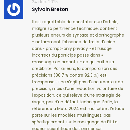
24 déc. 2025
Sylvain Breton
Il est regrettable de constater que l’article,
malgré sa pertinence technique, contient
plusieurs erreurs de syntaxe et d’orthographe
- notamment l’absence de traits d’union
dans « prompt-only privacy » et l’usage
incorrect du participe passé dans «
masquage en amont » - ce qui nuit à sa
crédibilité. Par ailleurs, la comparaison des
précisions (88,7 % contre 92,3 %) est
trompeuse : il ne s’agit pas d’une « perte » de
précision, mais d’une réduction volontaire de
l’exposition, ce qui relève d’une stratégie de
risque, pas d’un défaut technique. Enfin, la
référence à Meta 2024 est mal citée : l’étude
porte sur les modèles multilingues, pas
spécifiquement sur le masquage de PII. La
rigueur scientifique doit primer sur