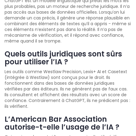
ChatGPT est un modèle linguistique qui prédit les mots les
plus probables, pas un moteur de recherche juridique. Il n’a
pas accès aux bases de données officielles. Lorsqu’on lui
demande un cas précis, il génère une réponse plausible en
combinant des éléments de textes qu’il a appris - même si
ces éléments n’existent pas dans la réalité. Il n’a pas de
mécanisme de vérification, et il répond avec confiance,
même quand il se trompe.
Quels outils juridiques sont sûrs
pour utiliser l’IA ?
Les outils comme Westlaw Precision, Lexis+ AI et Casetext
(intégrée à Westlaw) sont conçus pour le droit. Ils
fonctionnent dans des bases de données juridiques
vérifiées par des éditeurs. Ils ne génèrent pas de faux cas.
Ils consultent et affichent des résultats avec un score de
confiance. Contrairement à ChatGPT, ils ne prédicent pas :
ils vérifient.
L’American Bar Association
autorise-t-elle l’usage de l’IA ?