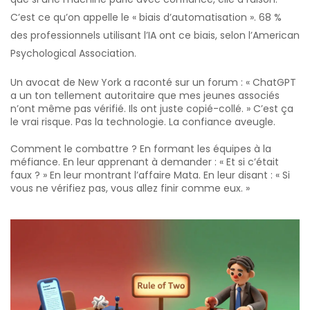
C’est ce qu’on appelle le « biais d’automatisation ». 68 %
des professionnels utilisant l’IA ont ce biais, selon l’American
Psychological Association.
Un avocat de New York a raconté sur un forum : « ChatGPT
a un ton tellement autoritaire que mes jeunes associés
n’ont même pas vérifié. Ils ont juste copié-collé. » C’est ça
le vrai risque. Pas la technologie. La confiance aveugle.
Comment le combattre ? En formant les équipes à la
méfiance. En leur apprenant à demander : « Et si c’était
faux ? » En leur montrant l’affaire Mata. En leur disant : « Si
vous ne vérifiez pas, vous allez finir comme eux. »