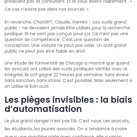
prédicent pas. Ils consultent. Et ils vous disent clairement : «
Ce cas n’existe pas dans nos sources. »
En revanche, ChatGPT, Claude, Gemini - ces outils grand
public - ne devraient jamais être utilisés pour la recherche
juridique. Ils ne sont pas conçus pour ça. Ce n’est pas une
question de compétence. C’est une question de
conception. Une voiture ne peut pas voler. Un outil grand
public ne peut pas être fiable en droit.
Une étude de l’Université de Chicago a montré que quand
les avocats ont utilisé des outils juridiques vérifiés avec IA
intégrée, ils ont gagné 22 heures par semaine. Sans erreur.
Sans sanction. Sans stress. C’est possible. Mais seulement si
on utilise le bon outil.
Les pièges invisibles : la biais
d’automatisation
Le plus grand danger n’est pas l’IA. C’est nous. Les avocats,
les étudiants, les jeunes associés. On a tendance à croire
que si une machine parle avec confiance, elle a raison.