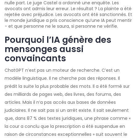
nulle part. Le juge Castel a ordonné une enquête. Les
avocats ont admis leur erreur. Le résultat ? La plainte a été
rejetée avec préjudice. Les avocats ont été sanctionnés. Et
le monde juridique a pris conscience qu’une IA peut mentir
- et que personne ne le saura, si personne ne vérifie.
Pourquoi l’IA génère des
mensonges aussi
convaincants
ChatGPT n’est pas un moteur de recherche. C’est un
modèle linguistique. Il ne cherche pas des réponses. Il
prédit la suite la plus probable des mots. Il a été formé sur
des milliards de pages web, des livres, des forums, des
articles. Mais il n’a pas accès aux bases de données
judiciaires. Il ne sait pas si un arrêt existe. Il sait seulement
que, dans 87 % des textes juridiques, une phrase comme «
la cour a conclu que la prescription a été suspendue en
raison de circonstances exceptionnelles » suit souvent le