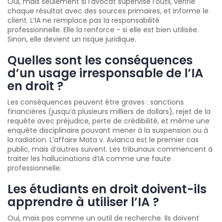
Oui, mais seulement si l’avocat supervise l’outil, vérifie
chaque résultat avec des sources primaires, et informe le
client. L’IA ne remplace pas la responsabilité
professionnelle. Elle la renforce - si elle est bien utilisée.
Sinon, elle devient un risque juridique.
Quelles sont les conséquences
d’un usage irresponsable de l’IA
en droit ?
Les conséquences peuvent être graves : sanctions
financières (jusqu’à plusieurs milliers de dollars), rejet de la
requête avec préjudice, perte de crédibilité, et même une
enquête disciplinaire pouvant mener à la suspension ou à
la radiation. L’affaire Mata v. Avianca est le premier cas
public, mais d’autres suivent. Les tribunaux commencent à
traiter les hallucinations d’IA comme une faute
professionnelle.
Les étudiants en droit doivent-ils
apprendre à utiliser l’IA ?
Oui, mais pas comme un outil de recherche. Ils doivent