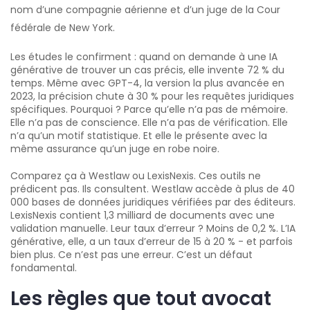
nom d’une compagnie aérienne et d’un juge de la Cour
fédérale de New York.
Les études le confirment : quand on demande à une IA
générative de trouver un cas précis, elle invente 72 % du
temps. Même avec GPT-4, la version la plus avancée en
2023, la précision chute à 30 % pour les requêtes juridiques
spécifiques. Pourquoi ? Parce qu’elle n’a pas de mémoire.
Elle n’a pas de conscience. Elle n’a pas de vérification. Elle
n’a qu’un motif statistique. Et elle le présente avec la
même assurance qu’un juge en robe noire.
Comparez ça à Westlaw ou LexisNexis. Ces outils ne
prédicent pas. Ils consultent. Westlaw accède à plus de 40
000 bases de données juridiques vérifiées par des éditeurs.
LexisNexis contient 1,3 milliard de documents avec une
validation manuelle. Leur taux d’erreur ? Moins de 0,2 %. L’IA
générative, elle, a un taux d’erreur de 15 à 20 % - et parfois
bien plus. Ce n’est pas une erreur. C’est un défaut
fondamental.
Les règles que tout avocat