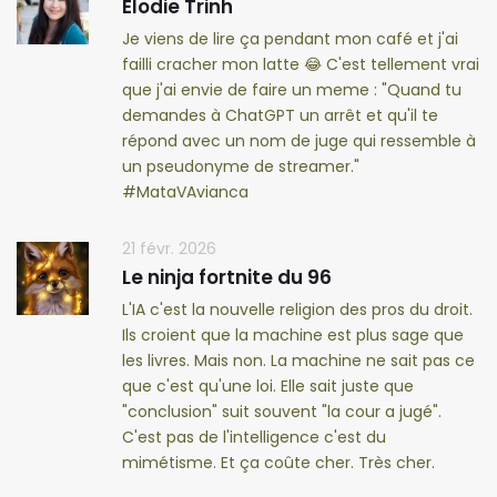
Elodie Trinh
Je viens de lire ça pendant mon café et j'ai
failli cracher mon latte 😂 C'est tellement vrai
que j'ai envie de faire un meme : "Quand tu
demandes à ChatGPT un arrêt et qu'il te
répond avec un nom de juge qui ressemble à
un pseudonyme de streamer."
#MataVAvianca
21 févr. 2026
Le ninja fortnite du 96
L'IA c'est la nouvelle religion des pros du droit.
Ils croient que la machine est plus sage que
les livres. Mais non. La machine ne sait pas ce
que c'est qu'une loi. Elle sait juste que
"conclusion" suit souvent "la cour a jugé".
C'est pas de l'intelligence c'est du
mimétisme. Et ça coûte cher. Très cher.