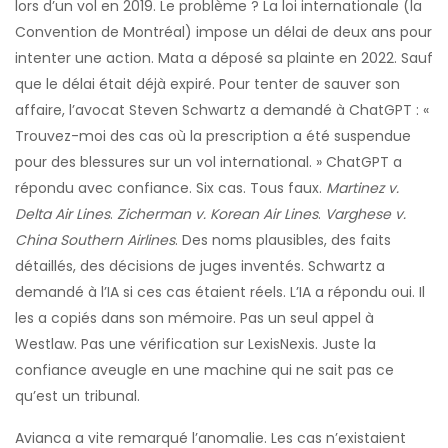
lors d’un vol en 2019. Le problème ? La loi internationale (la
Convention de Montréal) impose un délai de deux ans pour
intenter une action. Mata a déposé sa plainte en 2022. Sauf
que le délai était déjà expiré. Pour tenter de sauver son
affaire, l’avocat Steven Schwartz a demandé à ChatGPT : «
Trouvez-moi des cas où la prescription a été suspendue
pour des blessures sur un vol international. » ChatGPT a
répondu avec confiance. Six cas. Tous faux.
Martinez v.
Delta Air Lines
.
Zicherman v. Korean Air Lines
.
Varghese v.
China Southern Airlines
. Des noms plausibles, des faits
détaillés, des décisions de juges inventés. Schwartz a
demandé à l’IA si ces cas étaient réels. L’IA a répondu oui. Il
les a copiés dans son mémoire. Pas un seul appel à
Westlaw. Pas une vérification sur LexisNexis. Juste la
confiance aveugle en une machine qui ne sait pas ce
qu’est un tribunal.
Avianca a vite remarqué l’anomalie. Les cas n’existaient