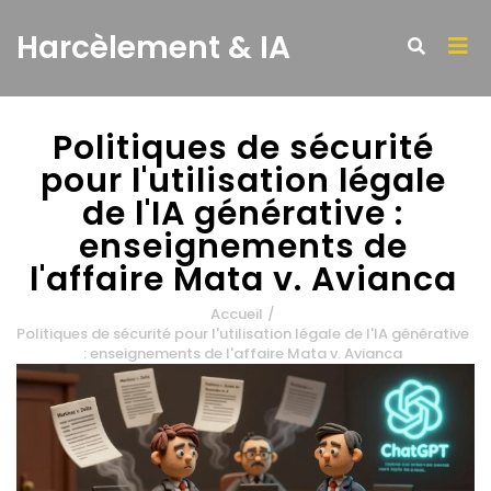
Harcèlement & IA
Politiques de sécurité
pour l'utilisation légale
de l'IA générative :
enseignements de
l'affaire Mata v. Avianca
Accueil
/
Politiques de sécurité pour l'utilisation légale de l'IA générative
: enseignements de l'affaire Mata v. Avianca