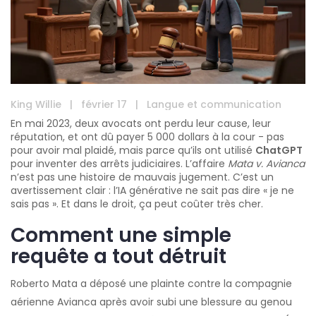
King Willie
|
février 17
|
Langue et communication
En mai 2023, deux avocats ont perdu leur cause, leur
réputation, et ont dû payer 5 000 dollars à la cour - pas
pour avoir mal plaidé, mais parce qu’ils ont utilisé
ChatGPT
pour inventer des arrêts judiciaires. L’affaire
Mata v. Avianca
n’est pas une histoire de mauvais jugement. C’est un
avertissement clair : l’IA générative ne sait pas dire « je ne
sais pas ». Et dans le droit, ça peut coûter très cher.
Comment une simple
requête a tout détruit
Roberto Mata a déposé une plainte contre la compagnie
aérienne Avianca après avoir subi une blessure au genou