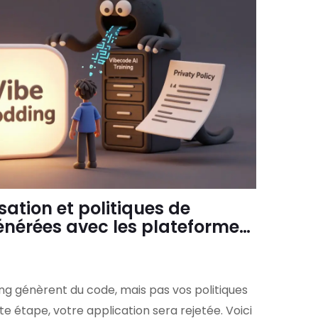
isation et politiques de
générées avec les plateformes
ng génèrent du code, mais pas vos politiques
tte étape, votre application sera rejetée. Voici