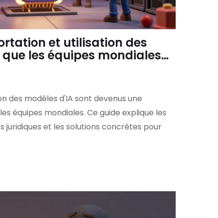
ortation et utilisation des
e que les équipes mondiales
our rester conformes
ion des modèles d'IA sont devenus une
les équipes mondiales. Ce guide explique les
es juridiques et les solutions concrètes pour