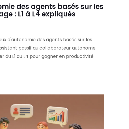
mie des agents basés sur les
ge : L1 à L4 expliqués
aux d'autonomie des agents basés sur les
ssistant passif au collaborateur autonome.
du L1 au L4 pour gagner en productivité