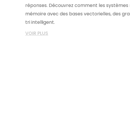
réponses. Découvrez comment les systèmes 
mémoire avec des bases vectorielles, des gra
tri intelligent.
VOIR PLUS