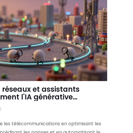
 réseaux et assistants
mment l'IA générative
 télécommunications
0
ne les télécommunications en optimisant les
 prédisant les pannes et en automatisant le