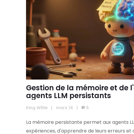
Gestion de la mémoire et de l'
agents LLM persistants
King Willie
|
mars 14
|
6
La mémoire persistante permet aux agents LLM
expériences, d'apprendre de leurs erreurs et 