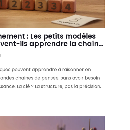
onnement : Les petits modèles
uvent-ils apprendre la chaîne
 ?
9
tiques peuvent apprendre à raisonner en
randes chaînes de pensée, sans avoir besoin
issance. La clé ? La structure, pas la précision.