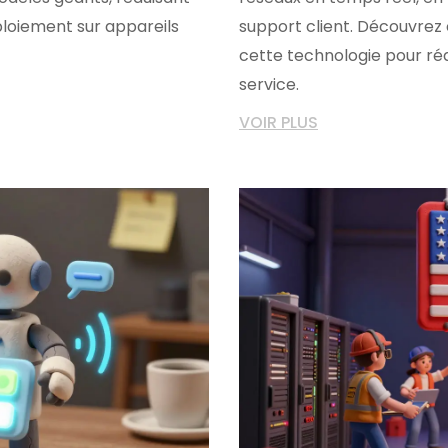
éploiement sur appareils
support client. Découvrez
cette technologie pour rédu
service.
VOIR PLUS