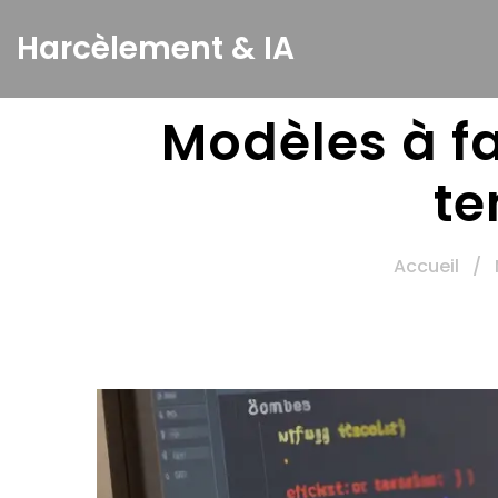
Harcèlement & IA
Modèles à fa
te
Accueil
/