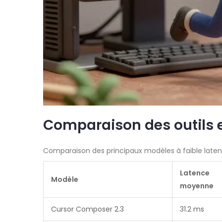
Comparaison des outils 
Comparaison des principaux modèles à faible late
Latence
Modèle
moyenne
Cursor Composer 2.3
31.2 ms