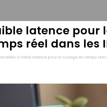
ible latence pour 
mps réel dans les 
Modèles à faible latence pour le codage en temps réel 