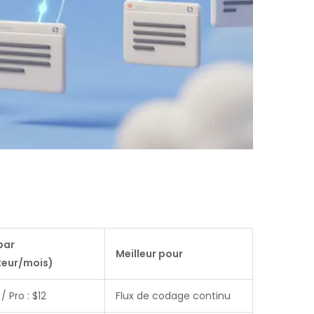
par
Meilleur pour
ateur/mois)
/ Pro : $12
Flux de codage continu