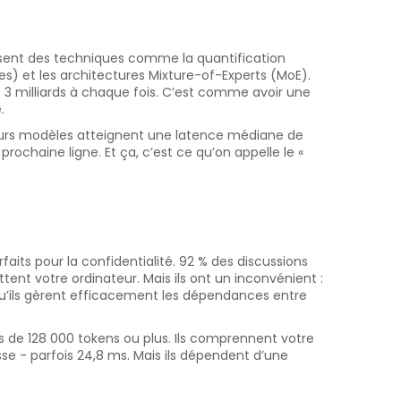
ilisent des techniques comme la quantification
les) et les architectures Mixture-of-Experts (MoE).
3 milliards à chaque fois. C’est comme avoir une
.
leurs modèles atteignent une latence médiane de
ochaine ligne. Et ça, c’est ce qu’on appelle le «
its pour la confidentialité. 92 % des discussions
tent votre ordinateur. Mais ils ont un inconvénient :
 qu’ils gèrent efficacement les dépendances entre
 de 128 000 tokens ou plus. Ils comprennent votre
se - parfois 24,8 ms. Mais ils dépendent d’une