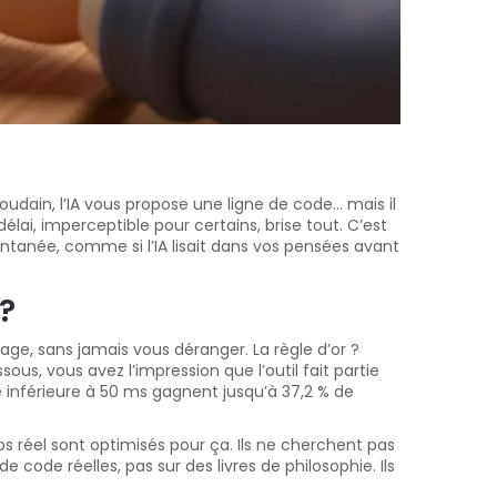
oudain, l’IA vous propose une ligne de code… mais il
lai, imperceptible pour certains, brise tout. C’est
ntanée, comme si l’IA lisait dans vos pensées avant
?
age, sans jamais vous déranger. La règle d’or ?
us, vous avez l’impression que l’outil fait partie
 inférieure à 50 ms gagnent jusqu’à 37,2 % de
éel sont optimisés pour ça. Ils ne cherchent pas
 de code réelles, pas sur des livres de philosophie. Ils