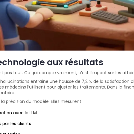
 technologie aux résultats
nt pas tout. Ce qui compte vraiment, c’est l’impact sur les affair
llucinations entraîne une hausse de 7,2 % de la satisfaction cli
les médecins l’utilisent pour ajuster les traitements. Dans la fi
ntaire.
a précision du modèle. Elles mesurent :
action avec le LLM
par les clients