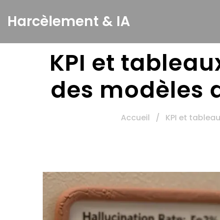
Harcèlement & IA
KPI et tableau
des modèles d
Accueil
/
KPI et tablea