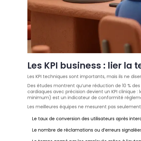
Les KPI business : lier la
Les KPI techniques sont importants, mais ils ne dise
Des études montrent qu’une réduction de 10 % des ha
cardiaques avec précision devient un KPI clinique : 
minimum) est un indicateur de conformité régleme
Les meilleures équipes ne mesurent pas seulement l
Le taux de conversion des utilisateurs après inter
Le nombre de réclamations ou d’erreurs signalées 