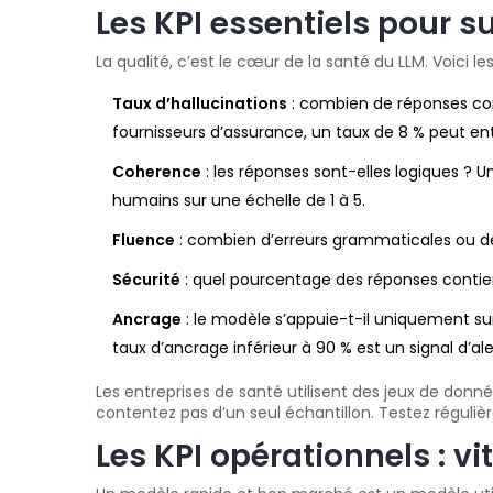
Les KPI essentiels pour s
La qualité, c’est le cœur de la santé du LLM. Voici les
Taux d’hallucinations
: combien de réponses con
fournisseurs d’assurance, un taux de 8 % peut en
Coherence
: les réponses sont-elles logiques ? 
humains sur une échelle de 1 à 5.
Fluence
: combien d’erreurs grammaticales ou de 
Sécurité
: quel pourcentage des réponses contient 
Ancrage
: le modèle s’appuie-t-il uniquement sur
taux d’ancrage inférieur à 90 % est un signal d’ale
Les entreprises de santé utilisent des jeux de donné
contentez pas d’un seul échantillon. Testez réguli
Les KPI opérationnels : vi