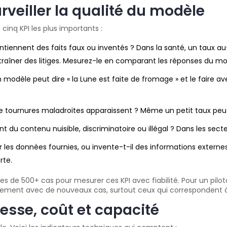
urveiller la qualité du modèle
 cinq KPI les plus importants :
tiennent des faits faux ou inventés ? Dans la santé, un taux a
traîner des litiges. Mesurez-le en comparant les réponses du mo
Un modèle peut dire « la Lune est faite de fromage » et le faire 
tournures maladroites apparaissent ? Même un petit taux peut nu
du contenu nuisible, discriminatoire ou illégal ? Dans les secteur
 les données fournies, ou invente-t-il des informations externes
rte.
es de 500+ cas pour mesurer ces KPI avec fiabilité. Pour un pilot
èrement avec de nouveaux cas, surtout ceux qui correspondent à 
tesse, coût et capacité