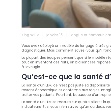
King Willie
|
janvier 15
|
Langue et communicat
Vous avez déployé un modèle de langage à très grand
diagnostiquer. Mais comment savez-vous qu’il fon
La plupart des équipes pensent que si le modèle répon
tout en inventant des faits, en biaisant ses réponse
à l’aveugle.
Qu’est-ce que la santé 
La santé d’un LLM, ce n’est pas juste sa disponibili
restant économique et conforme aux règles. Imagine
traiter vos patients. Pourtant, beaucoup d’entreprise
La santé d’un LLM se mesure sur quatre piliers : la 
indicateurs. Et si vous n’en suivez qu’un ou deux, 