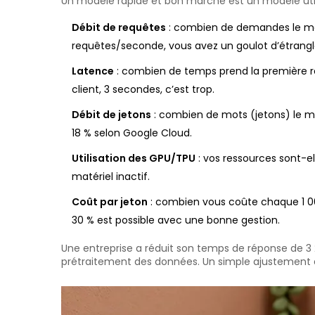
Un modèle rapide et bon marché est un modèle utile
Débit de requêtes
: combien de demandes le modè
requêtes/seconde, vous avez un goulot d’étrang
Latence
: combien de temps prend la première rép
client, 3 secondes, c’est trop.
Débit de jetons
: combien de mots (jetons) le mod
18 % selon Google Cloud.
Utilisation des GPU/TPU
: vos ressources sont-el
matériel inactif.
Coût par jeton
: combien vous coûte chaque 1 000 
30 % est possible avec une bonne gestion.
Une entreprise a réduit son temps de réponse de 3
prétraitement des données. Un simple ajustement a 