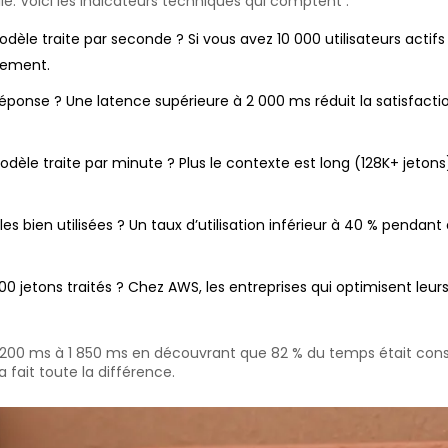
. Voici les indicateurs techniques qui comptent :
le traite par seconde ? Si vous avez 10 000 utilisateurs actif
lement.
onse ? Une latence supérieure à 2 000 ms réduit la satisfactio
èle traite par minute ? Plus le contexte est long (128K+ jetons
les bien utilisées ? Un taux d’utilisation inférieur à 40 % pendan
jetons traités ? Chez AWS, les entreprises qui optimisent leurs 
 200 ms à 1 850 ms en découvrant que 82 % du temps était cons
fait toute la différence.