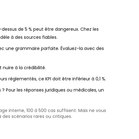
u-dessus de 5 % peut être dangereux. Chez les
dèle à des sources fiables.
avec une grammaire parfaite. Évaluez-la avec des
ire à la crédibilité.
s réglementés, ce KPI doit être inférieur à 0,1 %.
 ? Pour les réponses juridiques ou médicales, un
age interne, 100 à 500 cas suffisent. Mais ne vous
des scénarios rares ou critiques.