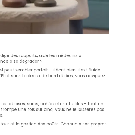
édige des rapports, aide les médecins à
nce à se dégrader ?
eut sembler parfait - il écrit bien, il est fluide -
 KPI et sans tableaux de bord dédiés, vous naviguez
ses précises, sûres, cohérentes et utiles - tout en
ompe une fois sur cinq. Vous ne le laisserez pas
e.
sateur et la gestion des coûts. Chacun a ses propres