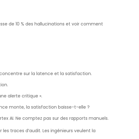
sse de 10 % des hallucinations et voir comment
 concentre sur la latence et la satisfaction.
ion.
e alerte critique ».
nce monte, la satisfaction baisse-t-elle ?
ertex AI. Ne comptez pas sur des rapports manuels.
 les traces d’audit. Les ingénieurs veulent la