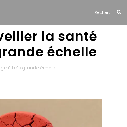
eiller la santé
grande échelle
age à très grande échelle