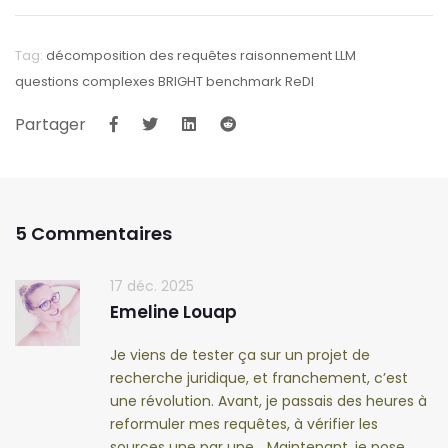
Tag:
décomposition des requêtes
raisonnement LLM
questions complexes
BRIGHT benchmark
ReDI
Partager
5 Commentaires
17 déc. 2025
Emeline Louap
Je viens de tester ça sur un projet de
recherche juridique, et franchement, c’est
une révolution. Avant, je passais des heures à
reformuler mes requêtes, à vérifier les
sources une par une… Maintenant, je pose