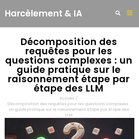
Harcèlement & IA
Décomposition des
requêtes pour les
questions complexes : un
guide pratique sur le
raisonnement étape par
étape des LLM
Accueil
/
Décomposition des requêtes pour les questions complexes :
un guide pratique sur le raisonnement étape par étape des
LLM