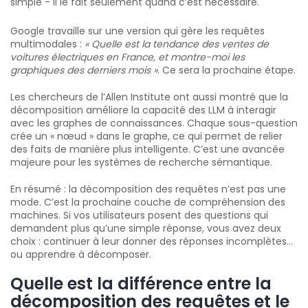
simple - il le fait seulement quand c’est nécessaire.
Google travaille sur une version qui gère les requêtes
multimodales :
« Quelle est la tendance des ventes de
voitures électriques en France, et montre-moi les
graphiques des derniers mois »
. Ce sera la prochaine étape.
Les chercheurs de l’Allen Institute ont aussi montré que la
décomposition améliore la capacité des LLM à interagir
avec les graphes de connaissances. Chaque sous-question
crée un « nœud » dans le graphe, ce qui permet de relier
des faits de manière plus intelligente. C’est une avancée
majeure pour les systèmes de recherche sémantique.
En résumé : la décomposition des requêtes n’est pas une
mode. C’est la prochaine couche de compréhension des
machines. Si vos utilisateurs posent des questions qui
demandent plus qu’une simple réponse, vous avez deux
choix : continuer à leur donner des réponses incomplètes…
ou apprendre à décomposer.
Quelle est la différence entre la
décomposition des requêtes et le