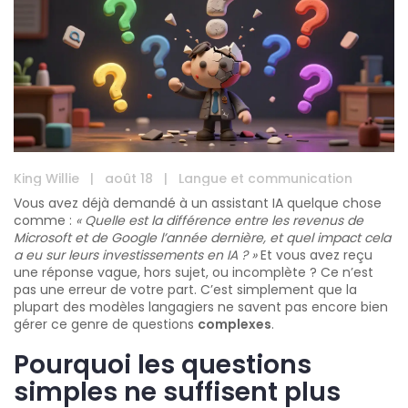
King Willie
|
août 18
|
Langue et communication
Vous avez déjà demandé à un assistant IA quelque chose
comme :
« Quelle est la différence entre les revenus de
Microsoft et de Google l’année dernière, et quel impact cela
a eu sur leurs investissements en IA ? »
Et vous avez reçu
une réponse vague, hors sujet, ou incomplète ? Ce n’est
pas une erreur de votre part. C’est simplement que la
plupart des modèles langagiers ne savent pas encore bien
gérer ce genre de questions
complexes
.
Pourquoi les questions
simples ne suffisent plus