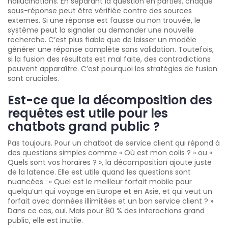
hallucinations. En séparant la question en parties, chaque
sous-réponse peut être vérifiée contre des sources
externes. Si une réponse est fausse ou non trouvée, le
système peut la signaler ou demander une nouvelle
recherche. C’est plus fiable que de laisser un modèle
générer une réponse complète sans validation. Toutefois,
si la fusion des résultats est mal faite, des contradictions
peuvent apparaître. C’est pourquoi les stratégies de fusion
sont cruciales.
Est-ce que la décomposition des
requêtes est utile pour les
chatbots grand public ?
Pas toujours. Pour un chatbot de service client qui répond à
des questions simples comme « Où est mon colis ? » ou «
Quels sont vos horaires ? », la décomposition ajoute juste
de la latence. Elle est utile quand les questions sont
nuancées : « Quel est le meilleur forfait mobile pour
quelqu’un qui voyage en Europe et en Asie, et qui veut un
forfait avec données illimitées et un bon service client ? »
Dans ce cas, oui. Mais pour 80 % des interactions grand
public, elle est inutile.