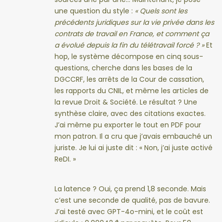
une question du style :
« Quels sont les
précédents juridiques sur la vie privée dans les
contrats de travail en France, et comment ça
a évolué depuis la fin du télétravail forcé ? »
Et
hop, le système décompose en cinq sous-
questions, cherche dans les bases de la
DGCCRF, les arrêts de la Cour de cassation,
les rapports du CNIL, et même les articles de
la revue Droit & Société. Le résultat ? Une
synthèse claire, avec des citations exactes.
J’ai même pu exporter le tout en PDF pour
mon patron. Il a cru que j’avais embauché un
juriste. Je lui ai juste dit : « Non, j’ai juste activé
ReDI. »
La latence ? Oui, ça prend 1,8 seconde. Mais
c’est une seconde de qualité, pas de bavure.
J’ai testé avec GPT-4o-mini, et le coût est