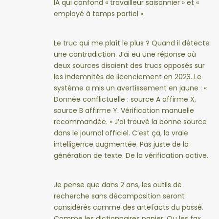
IA qui confond « travailleur saisonnier » et «
employé à temps partiel ».
Le truc qui me plaît le plus ? Quand il détecte
une contradiction. J’ai eu une réponse où
deux sources disaient des trucs opposés sur
les indemnités de licenciement en 2023. Le
système a mis un avertissement en jaune : «
Donnée conflictuelle : source A affirme X,
source B affirme Y. Vérification manuelle
recommandée. » J’ai trouvé la bonne source
dans le journal officiel. C’est ça, la vraie
intelligence augmentée. Pas juste de la
génération de texte. De la vérification active.
Je pense que dans 2 ans, les outils de
recherche sans décomposition seront
considérés comme des artefacts du passé.
Comme les dictionnaires papier. Ou les fax.