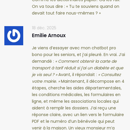
On va tous dire : « Tu te souviens quand on
devait tout faire nous-mêmes ? »
18 déc. 2025
Emilie Arnoux
Je viens d’essayer avec mon chatbot pro
bono pour les seniors, et j’ai pleuré. En vrai. J’ai
demandé :
« Comment obtenir la carte de
transport à tarif réduit si j’ai un diabète et que
je vis seul ? »
Avant, il répondait :
« Consultez
votre mairie. »
Maintenant, il décompose en 4
étapes, cherche les aides départementales,
les conditions médicales, les formulaires en
ligne, et même les associations locales qui
aident à remplir les dossiers. J’ai reçu une
réponse claire, avec un lien vers le formulaire
PDF et le numéro d’un bénévole qui peut
venir à la maison. Un vieux monsieur m’a