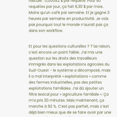
ridicule : 0,00042 $ par requête. Pour 50
requêtes par jour, ça fait 6,30 $ par mois.
Moins qu’un café par semaine. Et je gagne 3
heures par semaine en productivité. Je vois
pas pourquoi tout le monde n’aurait pas ça
dans son workflow.
Et pour les questions culturelles ? T’as raison,
c’est encore un point faible. J’ai mis une
question sur les droits des travailleurs
immigrés dans les exploitations agricoles du
Sud-Ouest - le système a décomposé, mais
il a mal interprété « exploitations » comme
des fermes industrielles, pas des petites
exploitations familiales. J’ai dû ajouter un
filtre lexical pour « agriculture familiale ». Ça
m’a pris 20 minutes. Mais maintenant, ça
marche à 92 %. C’est pas parfait, mais c’est
déjà bien mieux que de se faire avoir par une