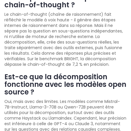
chain-of-thought ?
Le chain-of-thought (chaîne de raisonnement) fait
réfléchir le modèle à voix haute - il génère des étapes
internes de raisonnement dans sa réponse. Mais il ne
sépare pas la question en sous-questions indépendantes,
ni n’utilise de moteur de recherche externe. La
décomposition, elle, crée des sous-questions réelles, les
traite séparément avec des outils externes, puis fusionne
les résultats. Cela donne des réponses plus précises et
vérifiables. Sur le benchmark BRIGHT, la décomposition
dépasse le chain-of-thought de 7,2 % en précision.
Est-ce que la décomposition
fonctionne avec les modèles open
source ?
Oui, mais avec des limites. Les modèles comme Mistral-
7B-Instruct, Llama-3-70B ou Qwen-72B peuvent être
utilisés pour la décomposition, surtout avec des outils
comme Haystack ou LlamaIndex. Cependant, leur précision
est inférieure à celle de GPT-4 ou Claude 3, notamment
sur les questions avec des relations causales complexes.