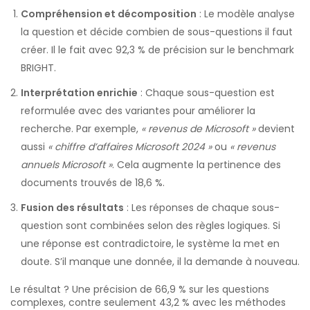
Compréhension et décomposition
: Le modèle analyse
la question et décide combien de sous-questions il faut
créer. Il le fait avec 92,3 % de précision sur le benchmark
BRIGHT.
Interprétation enrichie
: Chaque sous-question est
reformulée avec des variantes pour améliorer la
recherche. Par exemple,
« revenus de Microsoft »
devient
aussi
« chiffre d’affaires Microsoft 2024 »
ou
« revenus
annuels Microsoft »
. Cela augmente la pertinence des
documents trouvés de 18,6 %.
Fusion des résultats
: Les réponses de chaque sous-
question sont combinées selon des règles logiques. Si
une réponse est contradictoire, le système la met en
doute. S’il manque une donnée, il la demande à nouveau.
Le résultat ? Une précision de 66,9 % sur les questions
complexes, contre seulement 43,2 % avec les méthodes