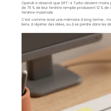
OpenAI a observé que GPT-4 Turbo devient moins p
de 75 % de leur fenêtre remplie produisent 12 % de 
fenêtre maximale.
C’est comme avoir une mémoire à long terme… mais s
liens, à répéter des idées, ou à se perdre dans les dé