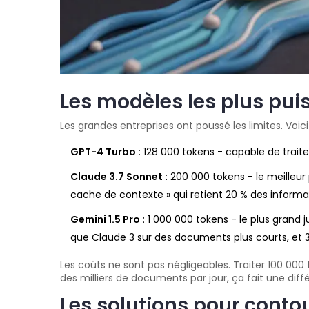
Les modèles les plus pui
Les grandes entreprises ont poussé les limites. Voi
GPT-4 Turbo
: 128 000 tokens - capable de trai
Claude 3.7 Sonnet
: 200 000 tokens - le meilleu
cache de contexte » qui retient 20 % des infor
Gemini 1.5 Pro
: 1 000 000 tokens - le plus grand j
que Claude 3 sur des documents plus courts, et 3,
Les coûts ne sont pas négligeables. Traiter 100 000
des milliers de documents par jour, ça fait une dif
Les solutions pour contou