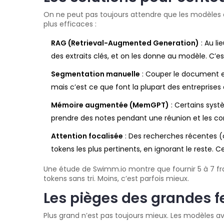
On ne peut pas toujours attendre que les modèles 
plus efficaces :
RAG (Retrieval-Augmented Generation)
: Au l
des extraits clés, et on les donne au modèle. C’e
Segmentation manuelle
: Couper le document en 
mais c’est ce que font la plupart des entreprises 
Mémoire augmentée (MemGPT)
: Certains syst
prendre des notes pendant une réunion et les con
Attention focalisée
: Des recherches récentes 
tokens les plus pertinents, en ignorant le reste. Ce
Une étude de Swimm.io montre que fournir 5 à 7 fra
tokens sans tri. Moins, c’est parfois mieux.
Les pièges des grandes f
Plus grand n’est pas toujours mieux. Les modèles