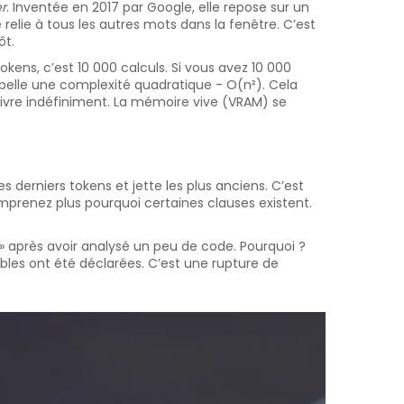
r
. Inventée en 2017 par Google, elle repose sur un
lie à tous les autres mots dans la fenêtre. C’est
ôt.
okens, c’est 10 000 calculs. Si vous avez 10 000
n appelle une complexité quadratique - O(n²). Cela
uivre indéfiniment. La mémoire vive (VRAM) se
es derniers tokens et jette les plus anciens. C’est
omprenez plus pourquoi certaines clauses existent.
n » après avoir analysé un peu de code. Pourquoi ?
iables ont été déclarées. C’est une rupture de