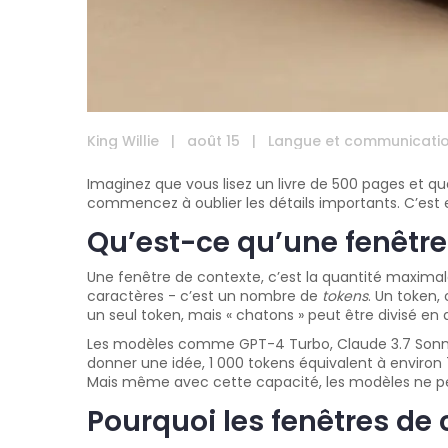
King Willie
|
août 15
|
Langue et communicati
Imaginez que vous lisez un livre de 500 pages et q
commencez à oublier les détails importants. C’est
Qu’est-ce qu’une fenêtre
Une fenêtre de contexte, c’est la quantité maximal
caractères - c’est un nombre de
tokens
. Un token,
un seul token, mais « chatons » peut être divisé en de
Les modèles comme GPT-4 Turbo, Claude 3.7 Sonnet 
donner une idée, 1 000 tokens équivalent à environ 
Mais même avec cette capacité, les modèles ne peuve
Pourquoi les fenêtres de 