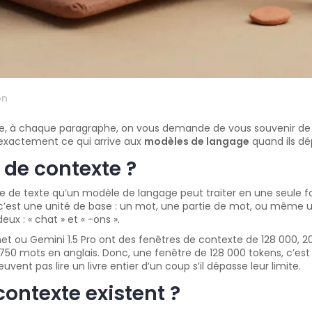
on
ue, à chaque paragraphe, on vous demande de vous souvenir de t
 exactement ce qui arrive aux
modèles de langage
quand ils dé
 de contexte ?
e de texte qu’un modèle de langage peut traiter en une seule f
 c’est une unité de base : un mot, une partie de mot, ou même u
ux : « chat » et « -ons ».
ou Gemini 1.5 Pro ont des fenêtres de contexte de 128 000, 20
750 mots en anglais. Donc, une fenêtre de 128 000 tokens, c’est 
nt pas lire un livre entier d’un coup s’il dépasse leur limite.
contexte existent ?