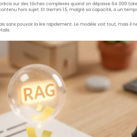
récis sur des tâches complexes quand on dépasse 64 000 token
contenu hors sujet. Et Gemini 1.5, malgré sa capacité, a un temp
ans pouvoir la lire rapidement. Le modèle voit tout, mais il ne 
tails.