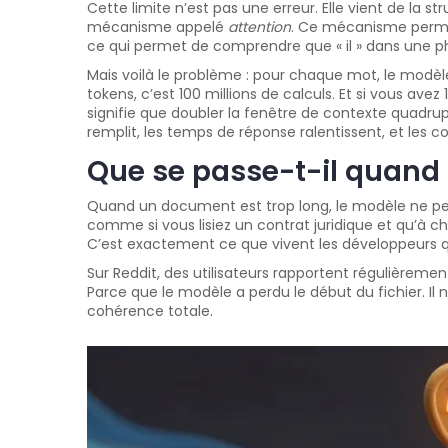
Cette limite n’est pas une erreur. Elle vient de la
mécanisme appelé
attention
. Ce mécanisme permet
ce qui permet de comprendre que « il » dans une phr
Mais voilà le problème : pour chaque mot, le modèle 
tokens, c’est 100 millions de calculs. Et si vous ave
signifie que doubler la fenêtre de contexte quadru
remplit, les temps de réponse ralentissent, et les c
Que se passe-t-il quand 
Quand un document est trop long, le modèle ne peut pas
comme si vous lisiez un contrat juridique et qu’à c
C’est exactement ce que vivent les développeurs qu
Sur Reddit, des utilisateurs rapportent régulièremen
Parce que le modèle a perdu le début du fichier. Il 
cohérence totale.