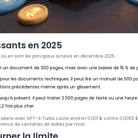
ssants en 2025
ci où en sont les principaux acteurs en décembre 2025 :
ter un document de 300 pages, mais avec une baisse de 15 % de 
r pour les documents techniques. Il peut lire un manuel de 500 p
mations précédentes même après un glissement.
usqu’à présent. Il peut traiter 2 500 pages de texte ou une heure 
2 fois plus cher.
 tokens avec GPT-4 Turbo coûte environ 0,001 $, contre 0,0003 $ 
férence de centaines de dollars par mois.
rner la limite