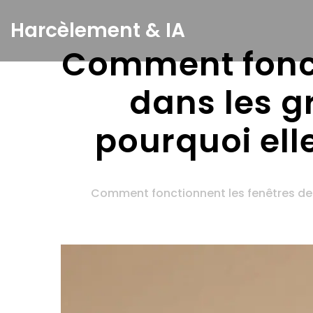
Harcèlement & IA
Comment fonct
dans les g
pourquoi ell
Comment fonctionnent les fenêtres de 