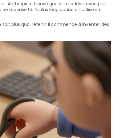
s. Anthropic a trouvé que les modèles avec plus
s de réponse 60 % plus long quand on utilise sa
sait plus quoi retenir. Il commence à inventer des