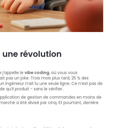
 une révolution
 j’appelle le
vibe coding
, où vous vous
 pas un joke. Trois mois plus tard, 25 % des
ingénieur n’ait lu une seule ligne. Ce n’est pas de
u’il produit - sans le vérifier.
e application de gestion de commandes en moins de
rché a été divisé par cinq. Et pourtant, derrière