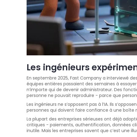
Les ingénieurs expériment
En septembre 2025, Fast Company a interviewé des d
équipes entières passaient des semaines à essayer 
n’importe qui de devenir administrateur. Des fonct
personne ne pouvait reproduire - parce que person
Les ingénieurs ne s’opposent pas à l’IA. Ils s’oppose
personnes qui doivent faire confiance à une boîte no
La plupart des entreprises sérieuses ont déjà adopté
critiques - paiements, authentification, données c
inutile. Mais les entreprises savent que c’est une illu