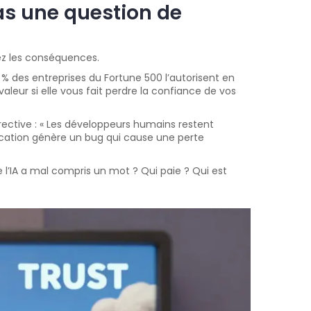
pas une question de
ez les conséquences.
 % des entreprises du Fortune 500 l’autorisent en
aleur si elle vous fait perdre la confiance de vos
irective : « Les développeurs humains restent
plication génère un bug qui cause une perte
 l’IA a mal compris un mot ? Qui paie ? Qui est