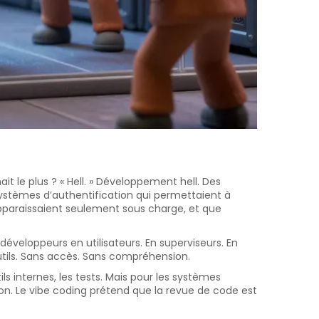
 le plus ? « Hell. » Développement hell. Des
ystèmes d’authentification qui permettaient à
apparaissaient seulement sous charge, et que
 développeurs en utilisateurs. En superviseurs. En
outils. Sans accès. Sans compréhension.
ls internes, les tests. Mais pour les systèmes
on. Le vibe coding prétend que la revue de code est