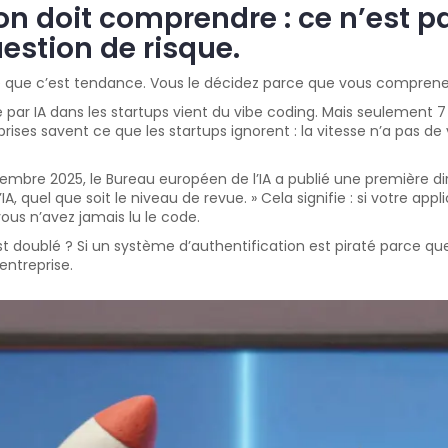
ion doit comprendre : ce n’est 
estion de risque.
ce que c’est tendance. Vous le décidez parce que vous compren
é par IA dans les startups vient du vibe coding. Mais seulement 7
ises savent ce que les startups ignorent : la vitesse n’a pas de v
décembre 2025, le Bureau européen de l’IA a publié une première d
A, quel que soit le niveau de revue. » Cela signifie : si votre ap
ous n’avez jamais lu le code.
st doublé ? Si un système d’authentification est piraté parce que
entreprise.