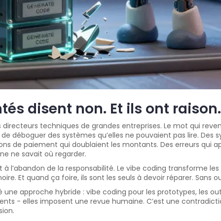
és disent non. Et ils ont raison.
irecteurs techniques de grandes entreprises. Le mot qui revenait
de déboguer des systèmes qu’elles ne pouvaient pas lire. Des s
ions de paiement qui doublaient les montants. Des erreurs qui 
ne ne savait où regarder.
nt à l’abandon de la responsabilité. Le vibe coding transforme les
ire. Et quand ça foire, ils sont les seuls à devoir réparer. Sans 
 une approche hybride : vibe coding pour les prototypes, les outi
lients - elles imposent une revue humaine. C’est une contradicti
sion.