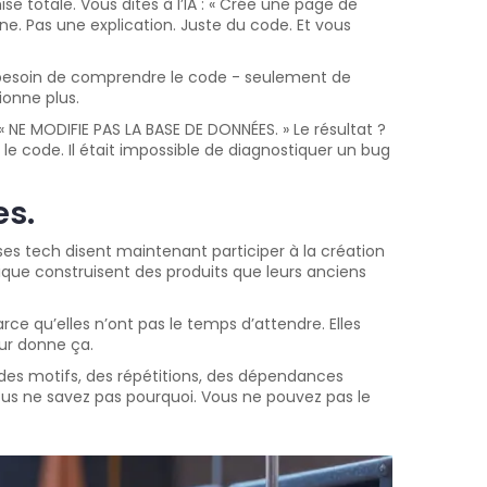
e totale. Vous dites à l’IA : « Crée une page de
gne. Pas une explication. Juste du code. Et vous
s besoin de comprendre le code - seulement de
ionne plus.
« NE MODIFIE PAS LA BASE DE DONNÉES. » Le résultat ?
 le code. Il était impossible de diagnostiquer un bug
es.
es tech disent maintenant participer à la création
ique construisent des produits que leurs anciens
rce qu’elles n’ont pas le temps d’attendre. Elles
eur donne ça.
l a des motifs, des répétitions, des dépendances
vous ne savez pas pourquoi. Vous ne pouvez pas le