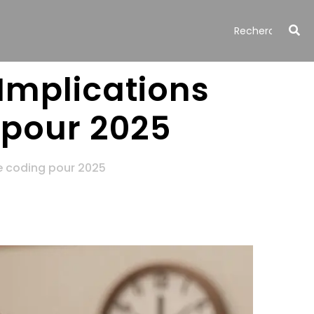
 Implications
 pour 2025
be coding pour 2025