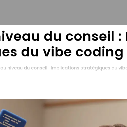
niveau du conseil :
ues du vibe coding
g au niveau du conseil : Implications stratégiques du vi