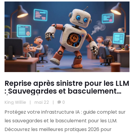
Reprise après sinistre pour les LLM
: Sauvegardes et basculement
(Failover)
King Willie
|
mai 22
|
0
Protégez votre infrastructure IA : guide complet sur
les sauvegardes et le basculement pour les LLM.
Découvrez les meilleures pratiques 2026 pour