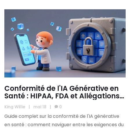
Conformité de l'IA Générative en
Santé : HIPAA, FDA et Allégations
Cliniques
King Willie
|
mai 18
|
0
Guide complet sur la conformité de l'IA générative
en santé : comment naviguer entre les exigences du