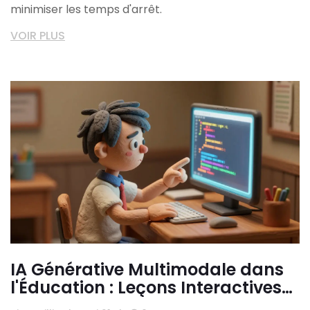
minimiser les temps d'arrêt.
VOIR PLUS
IA Générative Multimodale dans
l'Éducation : Leçons Interactives
et Tuteurs Intelligents