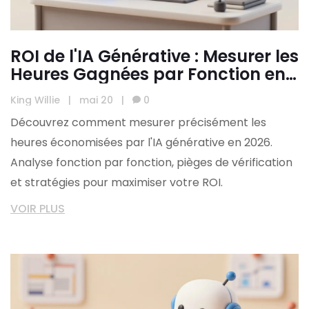
ROI de l'IA Générative : Mesurer les
Heures Gagnées par Fonction en
2026
King Willie
|
mai 20
|
0
Découvrez comment mesurer précisément les
heures économisées par l'IA générative en 2026.
Analyse fonction par fonction, pièges de vérification
et stratégies pour maximiser votre ROI.
VOIR PLUS