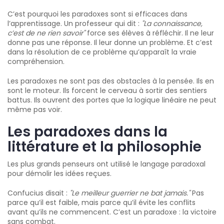
C’est pourquoi les paradoxes sont si efficaces dans
l’apprentissage. Un professeur qui dit :
"La connaissance,
c’est de ne rien savoir"
force ses élèves à réfléchir. Il ne leur
donne pas une réponse. Il leur donne un problème. Et c’est
dans la résolution de ce problème qu’apparaît la vraie
compréhension.
Les paradoxes ne sont pas des obstacles à la pensée. Ils en
sont le moteur. Ils forcent le cerveau à sortir des sentiers
battus. Ils ouvrent des portes que la logique linéaire ne peut
même pas voir.
Les paradoxes dans la
littérature et la philosophie
Les plus grands penseurs ont utilisé le langage paradoxal
pour démolir les idées reçues.
Confucius disait :
"Le meilleur guerrier ne bat jamais."
Pas
parce qu’il est faible, mais parce qu’il évite les conflits
avant qu’ils ne commencent. C’est un paradoxe : la victoire
sans combat.