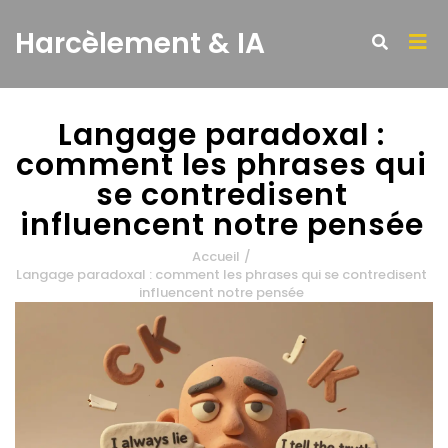
Harcèlement & IA
Langage paradoxal :
comment les phrases qui
se contredisent
influencent notre pensée
Accueil
/
Langage paradoxal : comment les phrases qui se contredisent
influencent notre pensée