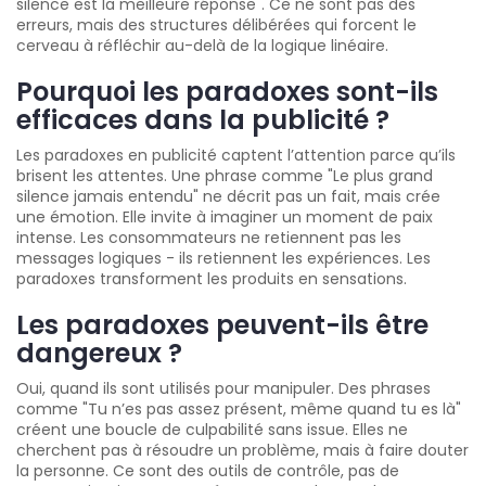
silence est la meilleure réponse". Ce ne sont pas des
erreurs, mais des structures délibérées qui forcent le
cerveau à réfléchir au-delà de la logique linéaire.
Pourquoi les paradoxes sont-ils
efficaces dans la publicité ?
Les paradoxes en publicité captent l’attention parce qu’ils
brisent les attentes. Une phrase comme "Le plus grand
silence jamais entendu" ne décrit pas un fait, mais crée
une émotion. Elle invite à imaginer un moment de paix
intense. Les consommateurs ne retiennent pas les
messages logiques - ils retiennent les expériences. Les
paradoxes transforment les produits en sensations.
Les paradoxes peuvent-ils être
dangereux ?
Oui, quand ils sont utilisés pour manipuler. Des phrases
comme "Tu n’es pas assez présent, même quand tu es là"
créent une boucle de culpabilité sans issue. Elles ne
cherchent pas à résoudre un problème, mais à faire douter
la personne. Ce sont des outils de contrôle, pas de