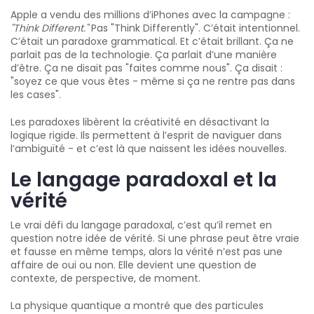
Apple a vendu des millions d’iPhones avec la campagne :
"Think Different."
Pas "Think Differently". C’était intentionnel.
C’était un paradoxe grammatical. Et c’était brillant. Ça ne
parlait pas de la technologie. Ça parlait d’une manière
d’être. Ça ne disait pas "faites comme nous". Ça disait :
"soyez ce que vous êtes - même si ça ne rentre pas dans
les cases".
Les paradoxes libèrent la créativité en désactivant la
logique rigide. Ils permettent à l’esprit de naviguer dans
l’ambiguïté - et c’est là que naissent les idées nouvelles.
Le langage paradoxal et la
vérité
Le vrai défi du langage paradoxal, c’est qu’il remet en
question notre idée de vérité. Si une phrase peut être vraie
et fausse en même temps, alors la vérité n’est pas une
affaire de oui ou non. Elle devient une question de
contexte, de perspective, de moment.
La physique quantique a montré que des particules