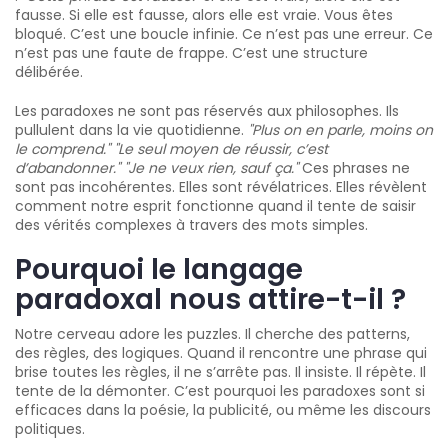
fausse. Si elle est fausse, alors elle est vraie. Vous êtes
bloqué. C’est une boucle infinie. Ce n’est pas une erreur. Ce
n’est pas une faute de frappe. C’est une structure
délibérée.
Les paradoxes ne sont pas réservés aux philosophes. Ils
pullulent dans la vie quotidienne.
"Plus on en parle, moins on
le comprend."
"Le seul moyen de réussir, c’est
d’abandonner."
"Je ne veux rien, sauf ça."
Ces phrases ne
sont pas incohérentes. Elles sont révélatrices. Elles révèlent
comment notre esprit fonctionne quand il tente de saisir
des vérités complexes à travers des mots simples.
Pourquoi le langage
paradoxal nous attire-t-il ?
Notre cerveau adore les puzzles. Il cherche des patterns,
des règles, des logiques. Quand il rencontre une phrase qui
brise toutes les règles, il ne s’arrête pas. Il insiste. Il répète. Il
tente de la démonter. C’est pourquoi les paradoxes sont si
efficaces dans la poésie, la publicité, ou même les discours
politiques.