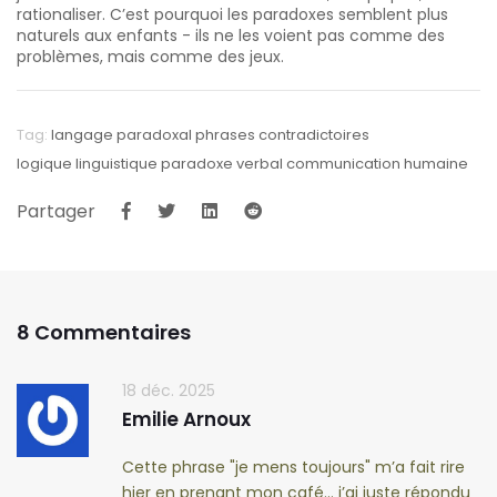
rationaliser. C’est pourquoi les paradoxes semblent plus
naturels aux enfants - ils ne les voient pas comme des
problèmes, mais comme des jeux.
Tag:
langage paradoxal
phrases contradictoires
logique linguistique
paradoxe verbal
communication humaine
Partager
8 Commentaires
18 déc. 2025
Emilie Arnoux
Cette phrase "je mens toujours" m’a fait rire
hier en prenant mon café… j’ai juste répondu