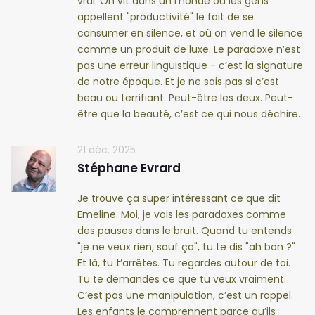
vrai. On vit dans un monde où les gens
appellent "productivité" le fait de se
consumer en silence, et où on vend le silence
comme un produit de luxe. Le paradoxe n’est
pas une erreur linguistique - c’est la signature
de notre époque. Et je ne sais pas si c’est
beau ou terrifiant. Peut-être les deux. Peut-
être que la beauté, c’est ce qui nous déchire.
21 déc. 2025
Stéphane Evrard
Je trouve ça super intéressant ce que dit
Emeline. Moi, je vois les paradoxes comme
des pauses dans le bruit. Quand tu entends
"je ne veux rien, sauf ça", tu te dis "ah bon ?"
Et là, tu t’arrêtes. Tu regardes autour de toi.
Tu te demandes ce que tu veux vraiment.
C’est pas une manipulation, c’est un rappel.
Les enfants le comprennent parce qu’ils