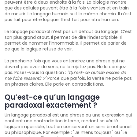
peuvent être à deux endroits à la fois. La biologie montre
que des cellules peuvent être à la fois vivantes et en train
de mourir. Le langage humain suit le même chemin. Il n’est
pas fait pour être logique. Il est fait pour être humain.
Le langage paradoxal n’est pas un défaut du langage. C’est
son plus grand atout. Il permet de dire l’indescriptible. Il
permet de nommer l’innommable. Il permet de parler de
ce que la logique refuse de voir.
La prochaine fois que vous entendrez une phrase qui ne
devrait pas avoir de sens, ne la rejetez pas. Ne la corrigez
pas. Posez-vous la question :
"Qu’est-ce qu’elle essaie de
me faire ressentir ?"
Parce que parfois, la vérité ne parle pas
en phrases claires. Elle parle en contradictions.
Qu’est-ce qu’un langage
paradoxal exactement ?
Un langage paradoxal est une phrase ou une expression qui
contient une contradiction interne, rendant sa vérité
logique impossible, tout en conservant un sens émotionnel
ou philosophique. Par exemple : "Je mens toujours" ou "Le