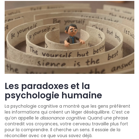
Les paradoxes et la
psychologie humaine
La psychologie cognitive a montré que les gens préfèrent
les informations qui créent un léger déséquilibre. C’est ce
qu’on appelle le
dissonance cognitive
. Quand une phrase
contredit vos croyances, votre cerveau travaille plus fort
pour la comprendre. Il cherche un sens. Il essaie de la
réconcilier avec ce que vous savez déjà.