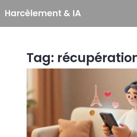
Harcèlement & IA
Tag: récupération