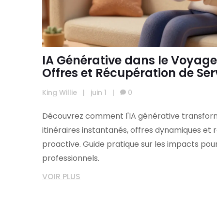
IA Générative dans le Voyage :
Offres et Récupération de Ser
King Willie
|
juin 1
|
0
Découvrez comment l'IA générative transform
itinéraires instantanés, offres dynamiques et
proactive. Guide pratique sur les impacts pou
professionnels.
VOIR PLUS