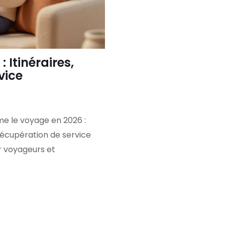
 Itinéraires,
vice
e le voyage en 2026 :
 récupération de service
r voyageurs et