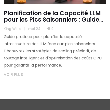
Planification de la Capacité LLM
pour les Pics Saisonniers : Guide
Complet
King Willie
|
mai 24
|
9
Guide pratique pour planifier la capacité
infrastructure des LLM face aux pics saisonniers.
Découvrez les stratégies de scaling prédictif, de
routage intelligent et d'optimisation des coûts GPU
pour garantir la performance.
VOIR PLUS