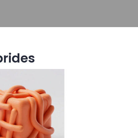
brides