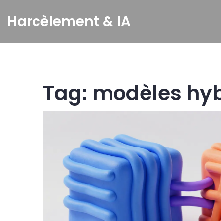
Harcèlement & IA
Tag: modèles hy