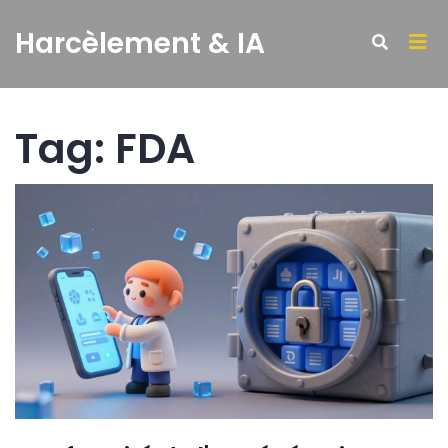
Harcèlement & IA
Tag: FDA