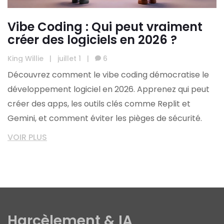
Vibe Coding : Qui peut vraiment
créer des logiciels en 2026 ?
King Willie
|
juillet 1
|
6
Découvrez comment le vibe coding démocratise le
développement logiciel en 2026. Apprenez qui peut
créer des apps, les outils clés comme Replit et
Gemini, et comment éviter les pièges de sécurité.
VOIR PLUS
Harcèlement & IA