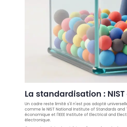
La standardisation : NIST 
Un cadre reste limité s'il n'est pas adopté universe
comme le
NIST
National Institute of Standards and
économique
et l'
IEEE
Institute of Electrical and El
électronique
.