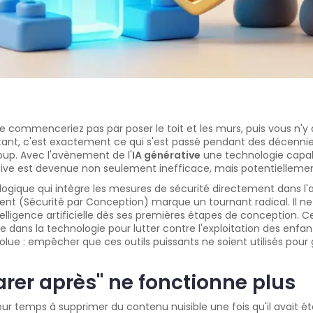
 commenceriez pas par poser le toit et les murs, puis vous n'y a
rtant, c'est exactement ce qui s'est passé pendant des décenn
 coup. Avec l'avènement de l'
IA générative
une technologie capab
tive est devenue non seulement inefficace, mais potentielleme
gique qui intègre les mesures de sécurité directement dans l'
ment
(Sécurité par Conception) marque un tournant radical. Il ne s
telligence artificielle dès ses premières étapes de conception. 
e dans la technologie pour lutter contre l'exploitation des enfan
ue : empêcher que ces outils puissants ne soient utilisés pour
arer après" ne fonctionne plus
r temps à supprimer du contenu nuisible une fois qu'il avait été