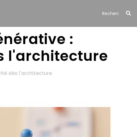
énérative :
 l'architecture
ité dès l'architecture