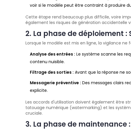
voir si le modèle peut être contraint à produire 
Cette étape rend beaucoup plus difficile, voire impo
également les risques de génération accidentelle 
2. La phase de déploiement : 
Lorsque le modèle est mis en ligne, la vigilance ne
Analyse des entrées :
Le système scanne les requ
contenu nuisible.
Filtrage des sorties :
Avant que la réponse ne soit
Messagerie préventive :
Des messages clairs redi
explicite.
Les accords d'utilisation doivent également être str
tatouage numérique (watermarking) et les système
cruciale.
3. La phase de maintenance :