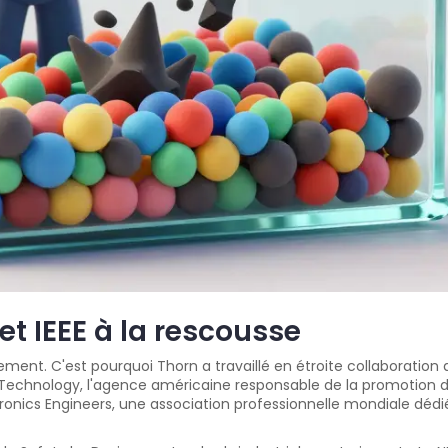
et IEEE à la rescousse
llement. C'est pourquoi Thorn a travaillé en étroite collaborati
 Technology, l'agence américaine responsable de la promotion de 
ectronics Engineers, une association professionnelle mondiale dé