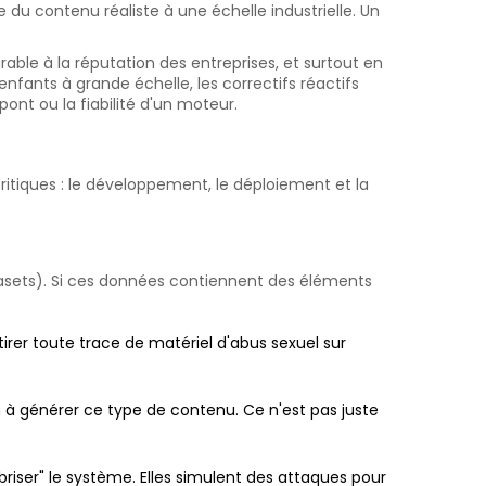
 du contenu réaliste à une échelle industrielle. Un
rable à la réputation des entreprises, et surtout en
nfants à grande échelle, les correctifs réactifs
pont ou la fiabilité d'un moteur.
critiques : le développement, le déploiement et la
sets). Si ces données contiennent des éléments
etirer toute trace de matériel d'abus sexuel sur
n à générer ce type de contenu. Ce n'est pas juste
iser" le système. Elles simulent des attaques pour