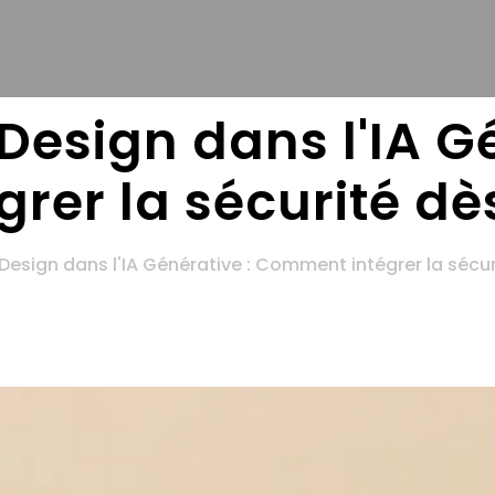
Design dans l'IA G
er la sécurité dès
Design dans l'IA Générative : Comment intégrer la sécur