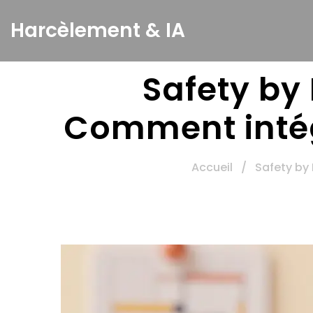
Harcèlement & IA
Safety by 
Comment intégr
Accueil
/
Safety by 