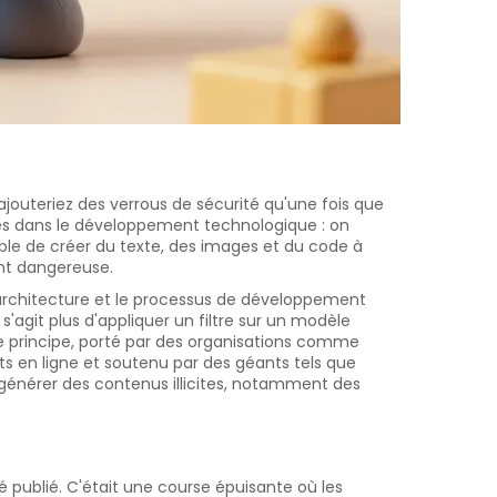
jouteriez des verrous de sécurité qu'une fois que
ies dans le développement technologique : on
le de créer du texte, des images et du code à
nt dangereuse.
architecture et le processus de développement
'agit plus d'appliquer un filtre sur un modèle
Ce principe, porté par des organisations comme
ts en ligne
et soutenu par des géants tels que
 générer des contenus illicites, notamment des
 publié. C'était une course épuisante où les