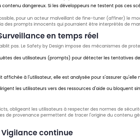
du contenu dangereux. Si les développeurs ne testent pas ces scén
ssible, pour un acteur malveillant de fine-tuner (affiner) le modè
via des prompts innocents qui pourraient être interprétés de ma
Surveillance en temps réel
 faiblit pas. Le Safety by Design impose des mécanismes de protec
êtes des utilisateurs (prompts) pour détecter les tentatives 
 affichée à l'utilisateur, elle est analysée pour s'assurer qu'el
rigent les utilisateurs vers des ressources d'aide ou bloquent 
icts, obligeant les utilisateurs à respecter des normes de sécuri
s de provenance permettent de tracer l'origine du contenu g
 Vigilance continue