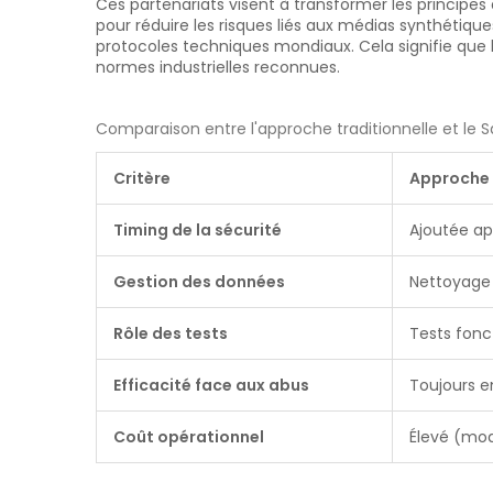
Ces partenariats visent à transformer les principes 
pour réduire les risques liés aux médias synthétiqu
protocoles techniques mondiaux. Cela signifie que 
normes industrielles reconnues.
Comparaison entre l'approche traditionnelle et le 
Critère
Approche 
Timing de la sécurité
Ajoutée a
Gestion des données
Nettoyage 
Rôle des tests
Tests fonc
Efficacité face aux abus
Toujours e
Coût opérationnel
Élevé (mo