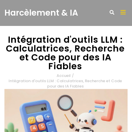
Harcèlement & IA
Intégration d'outils LLM :
Calculatrices, Recherche
et Code pour des IA
Fiables
Accueil
/
Intégration d'outils LLM : Calculatrices, Recherche et Code
pour des IA Fiables