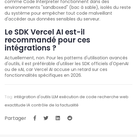
comme Code Interpreter fonctionnent dans des
environnements "sandboxed" (bac à sable), isolés du reste
du système pour empêcher tout code malveillant
d'accéder aux données sensibles du serveur.
Le SDK Vercel AI est-il
recommandé pour ces
intégrations ?
Actuellement, non. Pour les patterns d'utilisation avancés
d'outils, il est préférable d'utiliser les SDK officiels d'OpenAI
ou de xAI, car Vercel AI accuse un retard sur ces
fonctionnalités spécifiques en 2026.
Tag:
intégration d'outils LLM
exécution de code
recherche web
exactitude IA
contrôle de la factualité
Partager