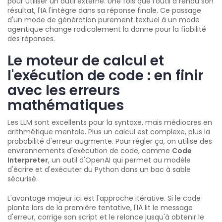
pour utiliser un outil externe. Une fois que l'outil a rendu son
résultat, l'IA l'intègre dans sa réponse finale. Ce passage
d'un mode de génération purement textuel à un mode
agentique change radicalement la donne pour la fiabilité
des réponses.
Le moteur de calcul et
l'exécution de code : en finir
avec les erreurs
mathématiques
Les LLM sont excellents pour la syntaxe, mais médiocres en
arithmétique mentale. Plus un calcul est complexe, plus la
probabilité d'erreur augmente. Pour régler ça, on utilise des
environnements d'exécution de code, comme
Code
Interpreter
, un outil d'OpenAI qui permet au modèle
d'écrire et d'exécuter du Python dans un bac à sable
sécurisé.
L'avantage majeur ici est l'approche itérative. Si le code
plante lors de la première tentative, l'IA lit le message
d'erreur, corrige son script et le relance jusqu'à obtenir le