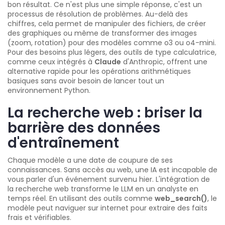
bon résultat. Ce n'est plus une simple réponse, c'est un
processus de résolution de problèmes. Au-delà des
chiffres, cela permet de manipuler des fichiers, de créer
des graphiques ou même de transformer des images
(zoom, rotation) pour des modèles comme o3 ou o4-mini.
Pour des besoins plus légers, des outils de type calculatrice,
comme ceux intégrés à
Claude
d'Anthropic, offrent une
alternative rapide pour les opérations arithmétiques
basiques sans avoir besoin de lancer tout un
environnement Python.
La recherche web : briser la
barrière des données
d'entraînement
Chaque modèle a une date de coupure de ses
connaissances. Sans accès au web, une IA est incapable de
vous parler d'un événement survenu hier. L'intégration de
la recherche web transforme le LLM en un analyste en
temps réel. En utilisant des outils comme
web_search()
, le
modèle peut naviguer sur internet pour extraire des faits
frais et vérifiables.