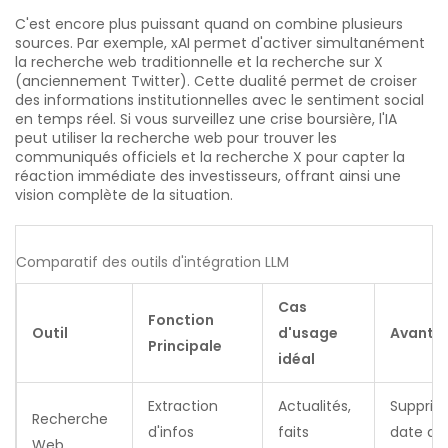
C'est encore plus puissant quand on combine plusieurs
sources. Par exemple, xAI permet d'activer simultanément
la recherche web traditionnelle et la recherche sur X
(anciennement Twitter). Cette dualité permet de croiser
des informations institutionnelles avec le sentiment social
en temps réel. Si vous surveillez une crise boursière, l'IA
peut utiliser la recherche web pour trouver les
communiqués officiels et la recherche X pour capter la
réaction immédiate des investisseurs, offrant ainsi une
vision complète de la situation.
Comparatif des outils d'intégration LLM
Cas
Fonction
Outil
d'usage
Avanta
Principale
idéal
Extraction
Actualités,
Supprim
Recherche
d'infos
faits
date de
Web