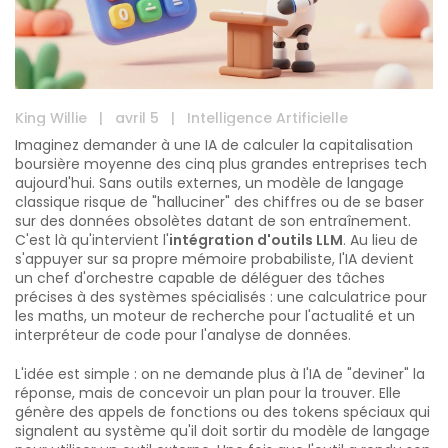
King Willie
|
avril 5
|
Intelligence Artificielle
Imaginez demander à une IA de calculer la capitalisation
boursière moyenne des cinq plus grandes entreprises tech
aujourd'hui. Sans outils externes, un modèle de langage
classique risque de "halluciner" des chiffres ou de se baser
sur des données obsolètes datant de son entraînement.
C'est là qu'intervient l'
intégration d'outils LLM
. Au lieu de
s'appuyer sur sa propre mémoire probabiliste, l'IA devient
un chef d'orchestre capable de déléguer des tâches
précises à des systèmes spécialisés : une calculatrice pour
les maths, un moteur de recherche pour l'actualité et un
interpréteur de code pour l'analyse de données.
L'idée est simple : on ne demande plus à l'IA de "deviner" la
réponse, mais de concevoir un plan pour la trouver. Elle
génère des appels de fonctions ou des tokens spéciaux qui
signalent au système qu'il doit sortir du modèle de langage