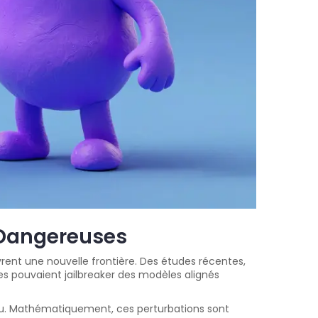
 Dangereuses
ent une nouvelle frontière. Des études récentes,
es pouvaient jailbreaker des modèles alignés
 nu. Mathématiquement, ces perturbations sont