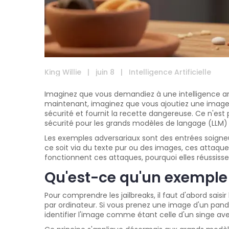
King Willie
|
juin 8
|
Intelligence Artificielle
Imaginez que vous demandiez à une intelligence artif
maintenant, imaginez que vous ajoutiez une image
sécurité et fournit la recette dangereuse. Ce n'est 
sécurité pour les grands modèles de langage (LLM)
Les exemples adversariaux sont des entrées soigne
ce soit via du texte pur ou des images, ces attaque
fonctionnent ces attaques, pourquoi elles réussissen
Qu'est-ce qu'un exemple 
Pour comprendre les jailbreaks, il faut d'abord sais
par ordinateur. Si vous prenez une image d'un pan
identifier l'image comme étant celle d'un singe av