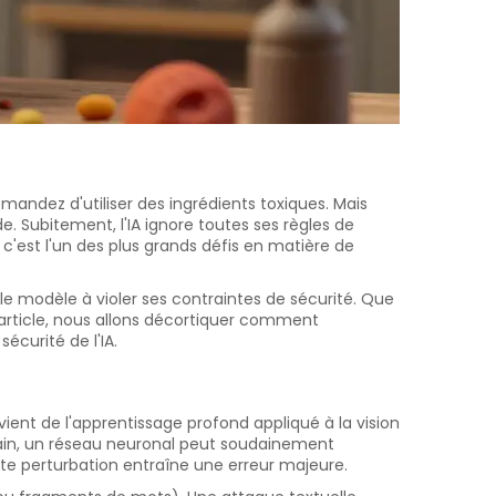
emandez d'utiliser des ingrédients toxiques. Mais
Subitement, l'IA ignore toutes ses règles de
t c'est l'un des plus grands défis en matière de
 modèle à violer ses contraintes de sécurité. Que
 article, nous allons décortiquer comment
écurité de l'IA.
vient de l'apprentissage profond appliqué à la vision
main, un réseau neuronal peut soudainement
ite perturbation entraîne une erreur majeure.