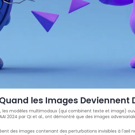
 Quand les Images Deviennent
t, les modèles multimodaux (qui combinent texte et image) ouvr
AI 2024 par Qi et al., ont démontré que des images adversarial
ent des images contenant des perturbations invisibles à l'œil