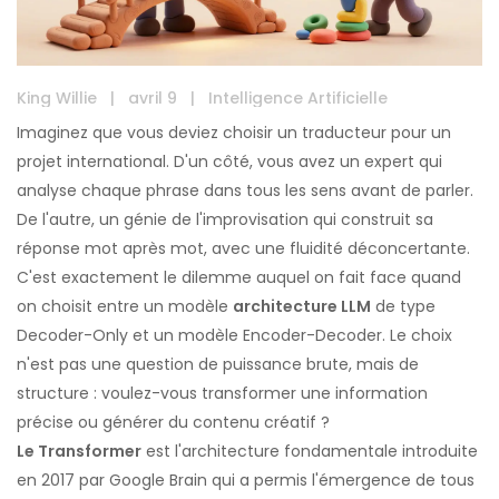
King Willie
|
avril 9
|
Intelligence Artificielle
Imaginez que vous deviez choisir un traducteur pour un
projet international. D'un côté, vous avez un expert qui
analyse chaque phrase dans tous les sens avant de parler.
De l'autre, un génie de l'improvisation qui construit sa
réponse mot après mot, avec une fluidité déconcertante.
C'est exactement le dilemme auquel on fait face quand
on choisit entre un modèle
architecture LLM
de type
Decoder-Only et un modèle Encoder-Decoder. Le choix
n'est pas une question de puissance brute, mais de
structure : voulez-vous transformer une information
précise ou générer du contenu créatif ?
Le Transformer
est
l'architecture fondamentale introduite
en 2017 par Google Brain qui a permis l'émergence de tous