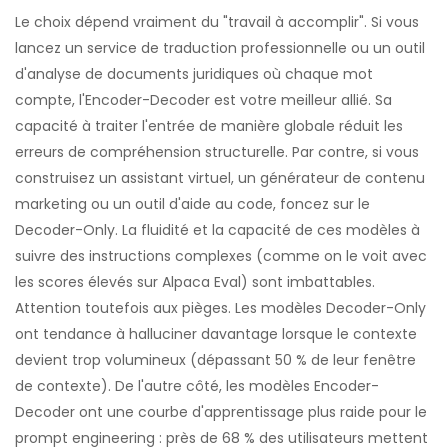
Le choix dépend vraiment du "travail à accomplir". Si vous
lancez un service de traduction professionnelle ou un outil
d'analyse de documents juridiques où chaque mot
compte, l'Encoder-Decoder est votre meilleur allié. Sa
capacité à traiter l'entrée de manière globale réduit les
erreurs de compréhension structurelle. Par contre, si vous
construisez un assistant virtuel, un générateur de contenu
marketing ou un outil d'aide au code, foncez sur le
Decoder-Only. La fluidité et la capacité de ces modèles à
suivre des instructions complexes (comme on le voit avec
les scores élevés sur Alpaca Eval) sont imbattables.
Attention toutefois aux pièges. Les modèles Decoder-Only
ont tendance à halluciner davantage lorsque le contexte
devient trop volumineux (dépassant 50 % de leur fenêtre
de contexte). De l'autre côté, les modèles Encoder-
Decoder ont une courbe d'apprentissage plus raide pour le
prompt engineering : près de 68 % des utilisateurs mettent