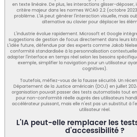
en texte linéaire. De plus, les interactions glisser-dépose
critère majeur dans les normes WCAG 2.2 (octobre 2023
problème. L'IA peut générer l'interaction visuelle, mais oub
alternative au clavier pour déplacer les élé
L'industrie évolue rapidement. Microsoft et Google intèg
suggestions de gestion de focus directement dans leurs ki
L'idée future, défendue par des experts comme Jakob Nielsen
conformité standardisée à la personnalisation contextuelle : 
adapter l'interface en temps réel selon les besoins spécifique
exemple, simplifier la navigation pour un utilisateur ayan
cognitives).
Toutefois, méfiez-vous de la fausse sécurité. Un réce
Département de la Justice américain (DOJ) en juillet 20
organisation pouvait passer des tests automatisés tout
pour non-conformité réelle auprès des utilisateurs handi
accélérateur puissant, mais elle n'est pas un substitut à l
utilisateur réel.
L'IA peut-elle remplacer les tes
d'accessibilité ?