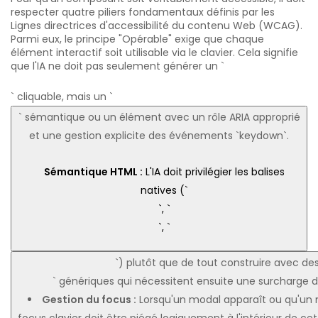
respecter quatre piliers fondamentaux définis par les
Lignes directrices d'accessibilité du contenu Web (WCAG)
.
Parmi eux, le principe "Opérable" exige que chaque
élément interactif soit utilisable via le clavier. Cela signifie
que l'IA ne doit pas seulement générer un `
` cliquable, mais un `
` sémantique ou un élément avec un rôle ARIA approprié
et une gestion explicite des événements `keydown`.
Sémantique HTML :
L'IA doit privilégier les balises
natives (`
`, `
`, `
`) plutôt que de tout construire avec des
` génériques qui nécessitent ensuite une surcharge d'
Gestion du focus :
Lorsqu'un modal apparaît ou qu'un 