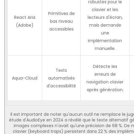
robustes pour le
clavier et les
Primitives de
React Aria
lecteurs d'écran,
bas niveau
(Adobe)
mais demande
accessibles
une
implémentation
manuelle.
Détecte les
Tests
erreurs de
Aqua-Cloud
automatisés
navigation clavier
d'accessibilité
après génération.
Il est important de noter qu'aucun outil ne remplace le j
étude d'AudioEye en 2024 a révélé que le texte alternatif g
images complexes n'avait qu'une précision de 68 %. De 
clavier (keyboard traps) persistent dans 22 % des implé