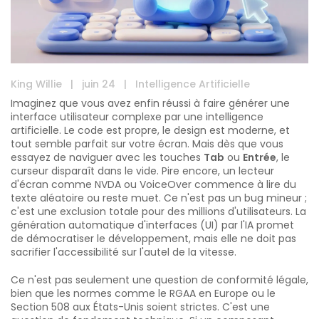
King Willie
|
juin 24
|
Intelligence Artificielle
Imaginez que vous avez enfin réussi à faire générer une
interface utilisateur complexe par une intelligence
artificielle. Le code est propre, le design est moderne, et
tout semble parfait sur votre écran. Mais dès que vous
essayez de naviguer avec les touches
Tab
ou
Entrée
, le
curseur disparaît dans le vide. Pire encore, un lecteur
d'écran comme NVDA ou VoiceOver commence à lire du
texte aléatoire ou reste muet. Ce n'est pas un bug mineur ;
c'est une exclusion totale pour des millions d'utilisateurs. La
génération automatique d'interfaces (UI) par l'IA promet
de démocratiser le développement, mais elle ne doit pas
sacrifier l'accessibilité sur l'autel de la vitesse.
Ce n'est pas seulement une question de conformité légale,
bien que les normes comme le RGAA en Europe ou le
Section 508 aux États-Unis soient strictes. C'est une