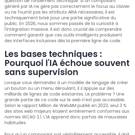
question de fondement technique. Si un composant
généré par IA ne gère pas correctement le focus au clavier
ou ne fournit pas les attributs ARIA nécessaires, il est
techniquement brisé pour une partie significative du
public. En 2026, nous sommes passés de la curiosité à
l'intégration massive. Il est donc crucial de comprendre
comment garantir que ces outils intelligents produisent
des interfaces inclusives dès la première ligne de code.
Les bases techniques :
Pourquoi l'IA échoue souvent
sans supervision
Lorsque vous demandez à un modèle de langage de créer
un bouton ou un menu déroulant, il s'appuie sur des
milliards de lignes de code existantes. Le problème ? Une
grande partie de ce code sur le web n'est pas accessible.
Selon le rapport Million de WebAIM publié en 2023, seul 3 %
des sites web majeurs étaient entièrement conformes aux
normes WCAG 2.1. L'IA apprend donc parfois de mauvaises
habitudes.
Pour qu'un composant soit véritablement accessible, il doit