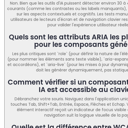
Non. Bien que les outils d'IA puissent détecter environ 30 
courants (comme les contrastes ou les labels manquants), 
sur les aspects contextuels et cognitifs. Les tests manu
utilisateurs de lecteurs d'écran et de navigation clavier re
pour valider l'expérience utilisateur réelle
Quels sont les attributs ARIA les p
pour les composants géné
Les plus critiques sont `role` (pour définir la nature de l'él
(pour nommer les éléments sans texte visible), `aria-expa
et accordéons), et `aria-live` (pour les mises à jour dynami
doit les générer dynamiquement, pas statiq
Comment vérifier si un composan
IA est accessible au clavi
Débranchez votre souris. Naviguez dans l'application un
touches Tab, Shift+Tab, Entrée, Espace, Flèches et Echap.
élément interactif reçoit un indicateur de focus visible 
navigation suit la logique visuelle de la pa
Quelle est la différence entre WCA