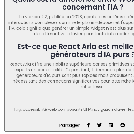
concernant l'IA ?
La version 2.2, publiée en 2023, ajoute des critères spéc
interactions complexes comme le glisser-déposer et l'appa
l'IA, cela signifie que générer un simple widget n'est plus suff
des alternatives clavier pour toute interaction g
Est-ce que React Aria est meille
générateurs d'IA purs 
React Aria offre une fiabilité supérieure car ses primitives
experts en accessibilité. Cependant, il demande plus de t
générateurs d'IA purs sont plus rapides mais produisen
nécessitant des corrections significatives pour atteindr
robustesse.
Tag:
accessibilité web
composants UI IA
navigation clavier
lec
Partager