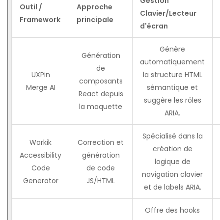
Gestion
Outil /
Approche
Clavier/Lecteur
Framework
principale
d'écran
Génère
Génération
automatiquement
de
UXPin
la structure HTML
composants
Merge AI
sémantique et
React depuis
suggère les rôles
la maquette
ARIA.
Spécialisé dans la
Workik
Correction et
création de
Accessibility
génération
logique de
Code
de code
navigation clavier
Generator
JS/HTML
et de labels ARIA.
Offre des hooks