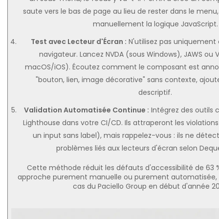
saute vers le bas de page au lieu de rester dans le menu,
manuellement la logique JavaScript.
Test avec Lecteur d'Écran :
N'utilisez pas uniquement
navigateur. Lancez NVDA (sous Windows), JAWS ou 
macOS/iOS). Écoutez comment le composant est annoncé
"bouton, lien, image décorative" sans contexte, ajoute
descriptif.
Validation Automatisée Continue :
Intégrez des outil
Lighthouse dans votre CI/CD. Ils attraperont les violati
un input sans label), mais rappelez-vous : ils ne déte
problèmes liés aux lecteurs d'écran selon Dequ
Cette méthode réduit les défauts d'accessibilité de 6
approche purement manuelle ou purement automatisée, 
cas du Paciello Group en début d'année 2