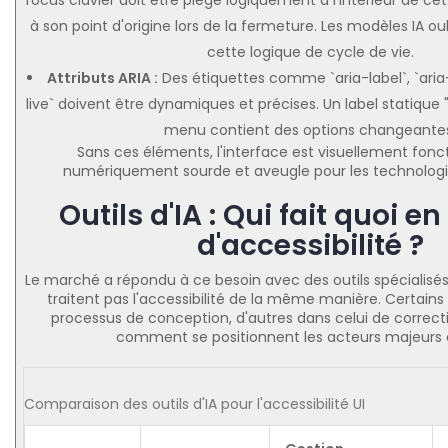
focus clavier doit être piégé logiquement à l'intérieur de c
à son point d'origine lors de la fermeture. Les modèles IA
cette logique de cycle de vie.
Attributs ARIA :
Des étiquettes comme `aria-label`, `aria
live` doivent être dynamiques et précises. Un label statique "M
menu contient des options changeante
Sans ces éléments, l'interface est visuellement fonc
numériquement sourde et aveugle pour les technologie
Outils d'IA : Qui fait quoi e
d'accessibilité ?
Le marché a répondu à ce besoin avec des outils spécialisé
traitent pas l'accessibilité de la même manière. Certains 
processus de conception, d'autres dans celui de correct
comment se positionnent les acteurs majeurs 
Comparaison des outils d'IA pour l'accessibilité UI